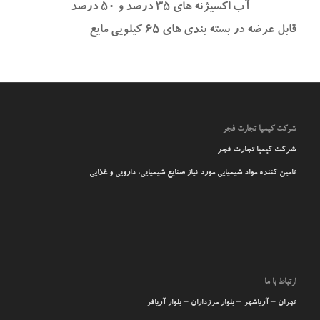
آب اکسیژنه های ۳۵ درصد و ۵۰ درصد
قابل عرضه در بسته بندی های ۶۵ کیلویی م
ایع
شرکت کیمیا تجارت فجر
شرکت کیمیا تجارت فجر
تامین کننده مواد شیمیایی مورد نیاز صنایع شیمیایی، دارویی و غذایی
ارتباط با ما
تهران – آریاشهر – بلوار مرزداران – بلوار آریافر