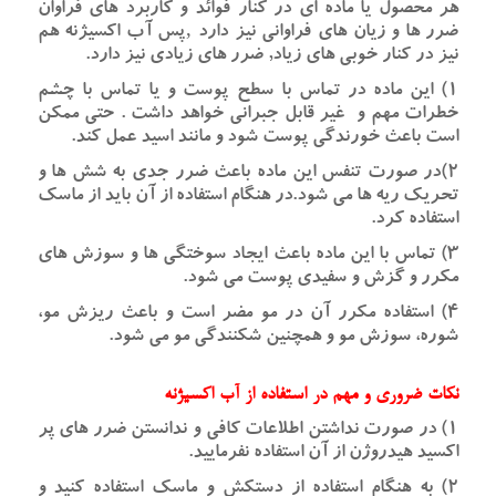
هر محصول یا ماده ای در کنار فوائد و کاربرد های فراوان
ضرر ها و زیان های فراوانی نیز دارد ‚پس آب اکسیژنه هم
نیز در کنار خوبی های زیاد, ضرر های زیادی نیز دارد.
۱) این ماده در تماس با سطح پوست و یا تماس با چشم
خطرات مهم و غیر قابل جبرانی خواهد داشت . حتی ممکن
است باعث خورندگی پوست شود و مانند اسید عمل کند.
۲)در صورت تنفس این ماده باعث ضرر جدی به شش ها و
تحریک ریه ها می شود.در هنگام استفاده از آن باید از ماسک
استفاده کرد.
۳) تماس با این ماده باعث ایجاد سوختگی ها و سوزش های
مکرر و گزش و سفیدی پوست می شود.
۴) استفاده مکرر آن در مو مضر است و باعث ریزش مو،
شوره، سوزش مو و همچنین شکنندگی مو می شود.
نکات ضروری و مهم در استفاده از آب اکسیژنه
۱) در صورت نداشتن اطلاعات کافی و ندانستن ضرر های پر
اکسید هیدروژن از آن استفاده نفرمایید.
۲) به هنگام استفاده از دستکش و ماسک استفاده کنید و