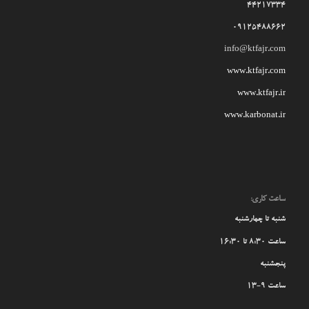
44217334
09125488662
info@ktfajr.com
www.ktfajr.com
www.ktfajr.ir
www.karbonat.ir
ساعت کاری:
شنبه تا چهارشنبه
ساعت 8:30 تا 16:30
پنجشنبه
ساعت 9-13