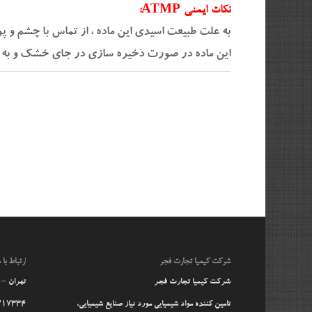
نکات ایمنی ATMP:
به علت طبیعت اسیدی این ماده ، از تماس با چشم و پوست اجتناب شود و در صورت آلودگ
این ماده در صورت ذخیره سازی در جای خشک و به دور از نور خورشید ،
شرکت کیمیا تجارت فجر
ارتباط با م
شرکت کیمیا تجارت فجر
تهران – آ
تامین کننده مواد شیمیایی مورد نیاز صنایع شیمیایی،
217334