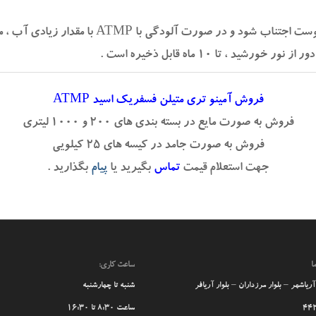
ی با ATMP با مقدار زیادی آب ، موضع آلوده شده را شستشو دهید .
 تا ۱۰ ماه قابل ذخیره است .
فروش آمینو تری متیلن فسفریک اسید ATMP
فروش به صورت مایع در بسته بندی های ۲۰۰ و ۱۰۰۰ لیتری
فروش به صورت جامد در کیسه های ۲۵ کیلویی
جهت استعلام قیمت
تماس
بگیرید یا
پیام
بگذارید .
ا
ساعت کاری:
ریاشهر – بلوار مرزداران – بلوار آریافر
شنبه تا چهارشنبه
44
ساعت 8:30 تا 16:30