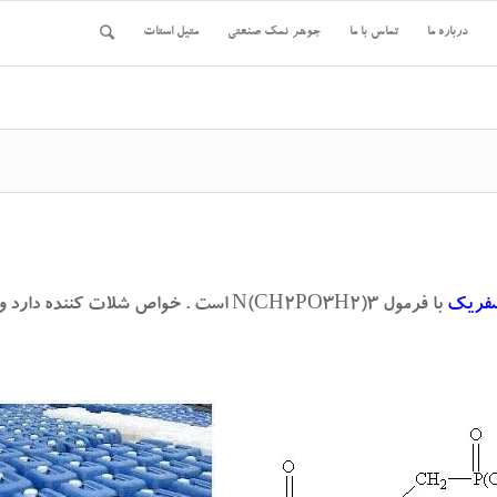
درباره ما
تماس با ما
جوهر نمک صنعتی
متیل استات
سفریک