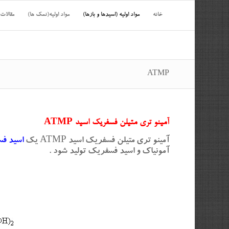
خانه
مواد اولیه (اسیدها و بازها)
مواد اولیه(نمک ها)
مقالات
ATMP
آمینو تری متیلن فسفریک اسید ATMP
آمینو تری متیلن فسفریک اسید ATMP یک
اسید ف
آمونیاک و اسید فسفریک تولید شود .