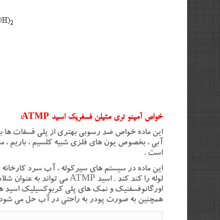
خواص آمینو تری متیلن فسفریک اسید ATMP:
این ماده خواص ضد رسوبی بهتری از پلی فسفات ها به 
است .
این ماده در سیستم های سیرکوله ، آب سرد کارخانه
همچنین به صورت پودر به راحتی در آب حل می شود . ATMP برای استفاده در زمستان و نواحی یخ زده بسیار مناسب ا