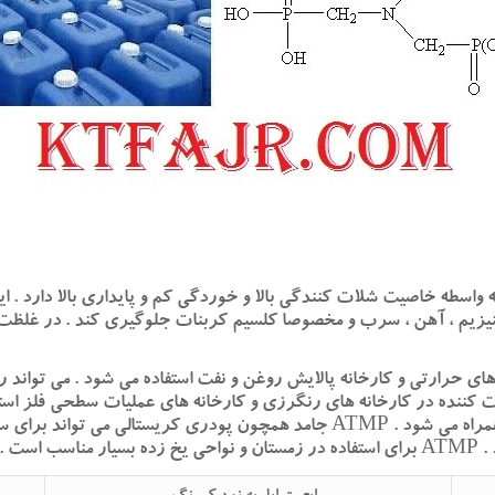
واسطه خاصیت شلات کنندگی بالا و خوردگی کم و پایداری بالا دارد . 
 های حرارتی و کارخانه پالایش روغن و نفت استفاده می شود . می توا
اورگانوفسفنیک و نمک های پلی کربوکسیلیک اسید همراه می شود . ATMP جامد همچ
ست .