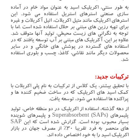
به طور سنتی، اکریلیک اسید به عنوان مواد خام در آماده
سازی صنعتی استرهای استریل استفاده می شود. این
استرهای اکریلیک مانند متیل اکریلات، اتیل آکریلات و غیره
برای تهیه رزین های مبتنی بر حلال استفاده شده است .اما با
توجه به نگرانی های زیست محیطی، تولید آنها متوقف شد.
علاوه بر این، آکریلیک های مبتنی بر آب توسعه یافتند که در
استفاده های گسترده در پوشش های خانگی و در سایر
محصولات دیگر مانند نقاشی، کاغذ، چسب و بلوری استفاده
شد.
ترکیبات جدید:
با تحقیق بیشتر، یک کلاس از ترکیبات به نام پلی اکریلات با
کمک اسید های اکریلیک که در ساخت ضخیم کننده ها و
پراکنده ها استفاده می شود، توسعه یافت.
از دهه گذشته، استفاده از اکریلیک در دو منطقه خاص، تولید
پلیمرهای Superabsorbent (SAPs) و پلیمرهای شوینده
بسیار محبوب بوده است. گزارش شده است که این SAP
های منحصر به فرد تقریبا 30٪ از مصرف جهان در بازار
اکریلیک اسید را به خود اختصاص داده اند.