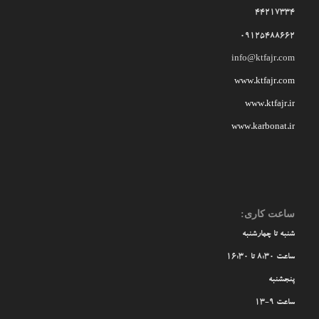
44217334
09125488662
info@ktfajr.com
www.ktfajr.com
www.ktfajr.ir
www.karbonat.ir
ساعت کاری:
شنبه تا چهارشنبه
ساعت 8:30 تا 16:30
پنجشنبه
ساعت 9-13