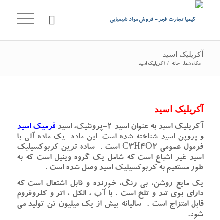
آکریلیک اسید
مکان شما:
خانه
/
آکریلیک اسید
آکریلیک اسید
آکریلیک اسید به عنوان اسید 2-پرونئیک، اسید
فرمیک اسید
و پروپن اسید شناخته شده است. این ماده یک ماده آلی با
فرمول عمومی C3H4O2 است . ساده ترین کربوکسیلیک
اسید غیر اشباع است که شامل یک گروه وینیل است که به
طور مستقیم به کربوکسیلیک اسید وصل شده است .
یک مایع روشن، بی رنگ، خورنده و قابل اشتعال است که
دارای بوی تند و تلخ است . با آب ، الکل ، اتر و کلروفروم
قابل امتزاج است . سالیانه بیش از یک میلیون تن تولید می
شود.