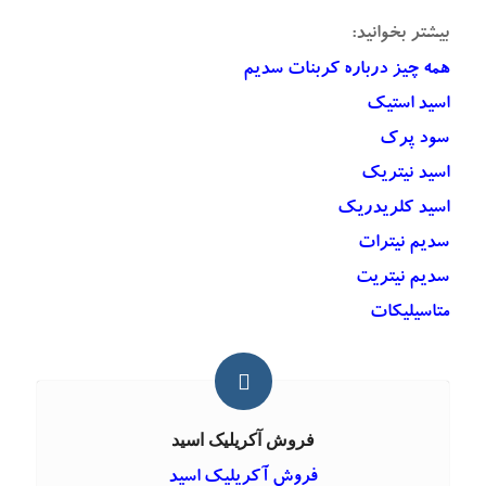
بیشتر بخوانید:
همه چیز درباره
کربنات سدیم
اسید استیک
سود پرک
اسید نیتریک
اسید کلریدریک
سدیم نیترات
سدیم نیتریت
متاسیلیکات
فروش آکریلیک اسید
فروش آکریلیک اسید