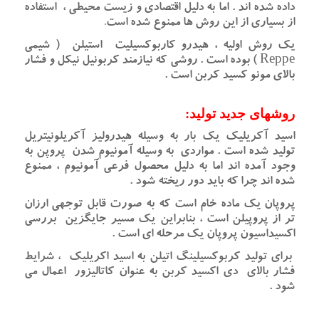
داده شده اند . اما به دلیل اقتصادی و زیست محیطی ، استفاده
از بسیاری از این روش ها ممنوع شده است
.
یک روش اولیه ، هیدرو کاربوکسیلیت استیلن ( شیمی
Reppe ) بوده است . روشی که نیازمند کربونیل نیکل و فشار
بالای مونو کسید کربن است .
روشهای جدید تولید:
اسید آکریلیک یک بار به وسیله هیدرولیز آکریلونیتریل
تولید شده است . مواردی به وسیله آمونیوم شدن پروپن به
وجود آمده اند اما به دلیل محصول فرعی آمونیوم ، ممنوع
شده اند چرا که باید دور ریخته شود .
پروپان یک ماده خام است که به صورت قابل توجهی ارزان
تر از پروپیلن است ، بنابراین یک مسیر جایگزین بررسی
اکسیداسیون پروپان یک مرحله ای است .
برای تولید کربوکسیلینگ اتیلن به اسید اکریلیک ، شرایط
فشار بالای دی اکسید کربن به عنوان کاتالیزور اعمال می
شود .