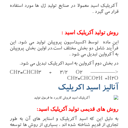
آکریلیک اسید معمولا در صنایع تولید ژل ها مورد استفاده
قرار می گیرد .
روش تولید آکریلیک اسید :
این ماده توسط اکسیداسیون پروپیلن تولید می شود. این
فرآیند شامل دو بخش مختلف است.در اولین بخش پروپیلن
به آکرولین تبدیل می شود .
در بخش دوم آکرولین به اسید اکریلیک تبدیل می شود.
CH2=CHCH3 + 3/2 O2 ————–>
CH2=CHCO2H +H2O
آنالیز اسید اکریلیک
روش های قدیمی تولید آکریلیک اسید:
به دلیل این که اسید آکریلیک و استایر های آن به طور
تجاری از قدیم شناخته شده اند ، بسیاری از روش ها توسعه