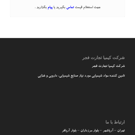
جهت استعلام قیمت
تماس
بگیرید یا
پیام
بگذارید .
شرکت کیمیا تجارت فجر
شرکت کیمیا تجارت فجر
تامین کننده مواد شیمیایی مورد نیاز صنایع شیمیایی، دارویی و غذایی
ارتباط با ما
تهران – آریاشهر – بلوار مرزداران – بلوار آریافر