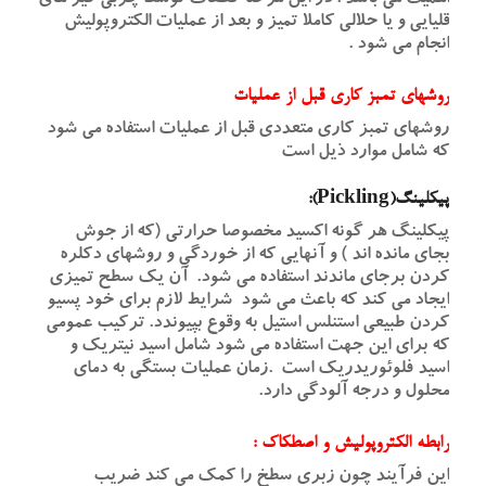
قلیایی و یا حلالی کاملا تمیز و بعد از عملیات الکتروپولیش
انجام می شود .
روشهای تمبز کاری قبل از عملیات
روشهای تمبز کاری متعددی قبل از عملیات استفاده می شود
که شامل موارد ذیل است
پیکلینگ(Pickling):
پیکلینگ هر گونه اکسید مخصوصا حرارتی (که از جوش
بجای مانده اند ) و آنهایی که از خوردگی و روشهای دکلره
کردن برجای ماندند استفاده می شود. آن یک سطح تمیزی
ایجاد می کند که باعث می شود شرایط لازم برای خود پسیو
کردن طبیعی استنلس استیل به وقوع بپیوندد. ترکیب عمومی
که برای این جهت استفاده می شود شامل اسید نیتریک و
اسید فلوئوریدریک است .زمان عملیات بستگی به دمای
محلول و درجه آلودگی دارد.
رابطه الکتروپولیش و اصطکاک :
این فرآیند چون زبری سطخ را کمک می کند ضریب