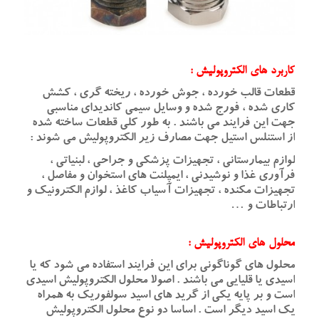
کاربرد های الکتروپولیش :
قطعات قالب خورده ، جوش خورده ، ریخته گری ، کشش
کاری شده ، فورج شده و وسایل سیمی کاندیدای مناسبی
جهت این فرایند می باشند . به طور کلی قطعات ساخته شده
از استنلس استیل جهت مصارف زیر الکتروپولیش می شوند :
لوازم بیمارستانی ، تجهیزات پزشکی و جراحی ، لبنیاتی ،
فرآوری غذا و نوشیدنی ، ایمپلنت های استخوان و مفاصل ،
تجهیزات مکنده ، تجهیزات آسیاب کاغذ ، لوازم الکترونیک و
ارتباطات و …
محلول های الکتروپولیش :
محلول های گوناگونی برای این فرایند استفاده می شود که یا
اسیدی یا قلیایی می باشند . اصولا محلول الکتروپولیش اسیدی
است و بر پایه یکی از گرید های اسید سولفوریک به همراه
یک اسید دیگر است . اساسا دو نوع محلول الکتروپولیش