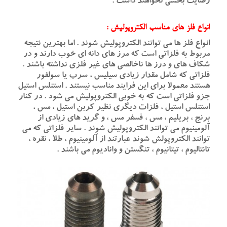
رضایت بخشی نخواهند داشت .
انواع فلز های مناسب الکتروپولیش :
انواع فلز ها می توانند الکتروپولیش شوند . اما بهترین نتیجه
مربوط به فلزاتی است که مرز های دانه ای خوب دارند و در
شکاف های و درز ها ناخالصی های غیر فلزی نداشته باشند .
فلزاتی که شامل مقدار زیادی سیلیس ، سرب یا سولفور
هستند معمولا برای این فرایند مناسب نیستند . استنلس استیل
جزو فلزاتی است که به خوبی الکتروپولیش می شود . در کنار
استنلس استیل ، فلزات دیگری نظیر کربن استیل ، مس ،
برنج ، بریلیم ، مس ، فسفر مس ، و گرید های زیادی از
آلومینیوم می توانند الکتروپولیش شوند . سایر فلزاتی که می
توانند الکتروپولش شوند عبارتند از آلومینیوم ، طلا ، نقره ،
تانتالیوم ، تیتانیوم ، تنگستن و وانادیوم می باشند .