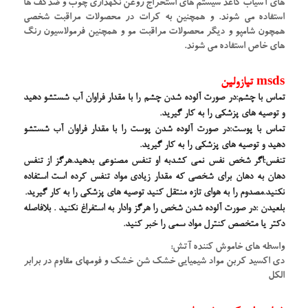
های آسیاب کاعذ سیستم های استخراج روغن نگهداری چوب و ضدکف ها
استفاده می شوند. و همچنین به کرات در محصولات مراقبت شخصی
همچون شامپو و دیگر محصولات مراقبت مو و همچنین فرمولاسیون رنگ
های خاص استفاده می شوند.
msds تیازولین
تماس با چشم:در صورت آلوده شدن چشم را با مقدار فراوان آب شستشو دهید
و توصیه های پزشکی را به کار گیرید.
تماس با پوست:در صورت آلوده شدن پوست را با مقدار فراوان آب شستشو
دهید و توصیه های پزشکی را به کار گیرید.
تنفس:اگر شخص نفس نمی کشدبه او تنفس مصنوعی بدهید.هرگز از تنفس
دهان به دهان برای شخصی که مقدار زیادی مواد تنفس کرده است استفاده
نکنید.مصدوم را به هوای تازه منتقل کنید توصیه های پزشکی را به کار گیرید.
بلعیدن :در صورت آلوده شدن شخص را هرگز وادار به استفراغ نکنید . بلافاصله
دکتر یا متخصص کنترل مواد سمی را خبر کنید.
واسطه های خاموش کننده آتش:
دی اکسید کربن مواد شیمیایی خشک شن خشک و فومهای مقاوم در برابر
الکل