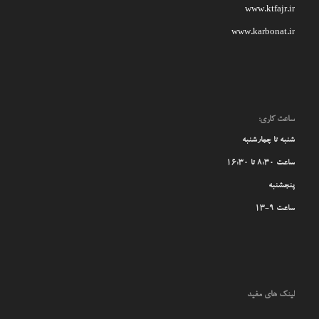
www.ktfajr.ir
www.karbonat.ir
ساعت کاری:
شنبه تا چهارشنبه
ساعت 8:30 تا 16:30
پنجشنبه
ساعت 9-13
لینک های مفید