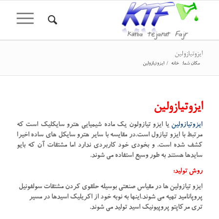
ایزوتیازولین
مکان شما:
خانه
/
ایزوتیازولین
ایزوتیازولین
ایزوتیازولین
یا ایزو تیازولون یک ماده شیمیایی هترو سایکلیک است که
مرتبط با ایزو تیازول است.در مقایسه با سایر هترو سایکل های ساده اخیرا
کشف شده است. و بخودی خود کاربردی ندارد اما مشتقات آن که بایو
سایدها هستند به طور وسیع استفاده می شوند.
روش تولید:
ایزو تیازولین ها در مقیاس صنعتی بوسیله حلقوی کردن مشتقات سولفونیل
پروپانامید تهیه می شوند.اینها به نوبه خود از اکریلیک اسیدها در مسیر
تری مرکاپتو پروپیونیک اسید تولید می شوند.