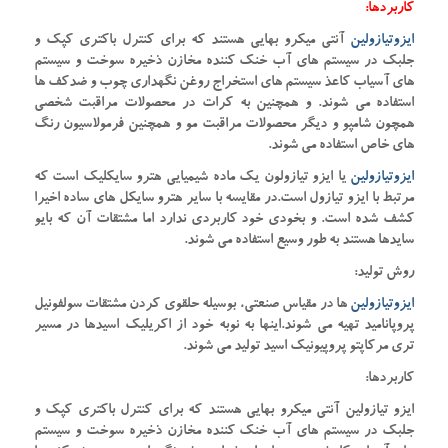
کاربردها:
ایزوتیازولین
آنتی میکرو بهایی هستند که برای کنترل باکتری کپک و
جلبک در سیستم های آب خنک کننده مخازن ذخیره سوخت و سیستم
های آسیاب کاعذ سیستم های استخراج روغن نگهداری چوب و ضدکف ها
استفاده می شوند. و همچنین به کرات در محصولات مراقبت شخصی
همچون شامپو و دیگر محصولات مراقبت مو و همچنین فرمولاسیون رنگ
های خاص استفاده می شوند.
ایزوتیازولین
یا ایزو تیازولون یک ماده شیمیایی هترو سایکلیک است که
مرتبط با ایزو تیازول است.در مقایسه با سایر هترو سایکل های ساده اخیرا
کشف شده است. و بخودی خود کاربردی ندارد اما مشتقات آن که بایو
سایدها هستند به طور وسیع استفاده می شوند.
روش تولید:
ایزوتیازولین
ها در مقیاس صنعتی، بوسیله حلقوی کردن مشتقات سولفونیل
پروپانامید تهیه می شوند.اینها به نوبه خود از اکریلیک اسیدها در مسیر
تری مرکاپتو پروپیونیک اسید تولید می شوند.
کاربردها:
ایزو تیازولین آنتی میکرو بهایی هستند که برای کنترل باکتری کپک و
جلبک در سیستم های آب خنک کننده مخازن ذخیره سوخت و سیستم