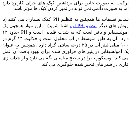
ترکیب به صورت خاص برای برداشتن کپک های جزئی کاربرد دارد
اما به صورت دائمی نمی تواند در تمیز کردن کپک ها موثر باشد .
سدیم فسفات ها همچنین به تنظیم PH کمک بسیاری می کنند (با
روش های دیگر
تنظیم PH آب
آشنا شوید) . این مواد همچون یک
امولسیفایر و بافر است که به شدت قلیایی است و PH حدود ۱۲
دارد . آن به طور متوسط در آب محلول است و حلالیت ۱۴ گرم در
۱۰۰ میلی لیتر آب در ۲۵ درجه سانتی گراد دارد . همچنین به عنوان
یک امولسیفایر در پنیر های فراوری شده برای بهبود بافت آن عمل
می کند . ویسکوزیته را در سطح مناسبی نگه می دارد و از جداسازی
فازی در شیر های تبخیر شده جلوگیری می کند .