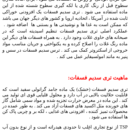
سطوح قبل از رنگ کاری یا لکه گیری سطوح شسته شده از این
ماده استفاده می شود . تری سدیم فسفات یک افزودنی خوراکی
ثابت شده در آمریکا ، اتحادیه اروپا و کشور های دیگر جهان می باشد
که ممکن است به غذا ها و نوشیدنی ها و بستنی ها اضافه شود .
عملکرد اصلی تری سدیم فسفات تنظیم اسیدیته است که در
صبحانه های حاوی غلات وجود دارد . به همراه فسفات های دیگر این
ماده رنگ غلات را اصلاح کرده و به یکنواختی و جریان مناسب مواد
خروجی از اسکتروتر کمک می کند . ترس سدیم فسفات در سس و
پنیر به مانند امولسیفایر عمل می کند .
ماهیت تری سدیم فسفات:
تری سدیم فسفات (خشک) یک ماده جامد گرانولی سفید است که
قابلیت حلالیت بالایی در آب دارد و محلول قلیایی قوی ای تولید می
کند . این ماده در معرض حرارت تجزیه شده و مواد سمی شامل گاز
های خورنده مثل اکسید های فسفات آزاد می کند . به طور عمده در
محصولات تمیز کننده ، افزودنی های غذایی ، لکه بر و چربی پاک کن
ها استفاده می شود .
TSP از نوع تجاری اغلب تا حدودی هیدراته است و از نوع بدون آب