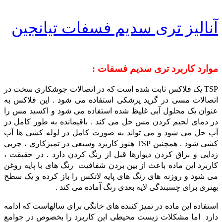
آنالیز تری سدیم فسفات تیانجین
موارد کاربرد تری سدیم فسفات :
TSP یک فلاکس ثابت شده است که در اتصالات جوشکاری سخت در
اتصالات مسی در گرید پزشکی استفاده می شود . این فلاکس به
عنوان یک محلول آبی غلیظ شده استفاده می شود و اکسید مس را
در دمای لحیم کردن مس حل می کند . باقیمانده به طور کامل در
آب حل می شود و می تواند به صورت کامل در لوله کشی ها آب
کشی شود . همچنین TSP هنوز کاربرد وسیعی در تمیزکاری ، چربی
زدایی و براق کردن دیوارها قبل از رنگ کردن دارد . در حقیقت ،
کاربرد این ماده باعث از بین بردن شفافیت رنگ های با پایه روغن
می شود و روزنه های رنگ های پایه لاتکس را باز کرده و یک سطح
بهتری برای چسبندگی لایه بعدی رنگ آماده می کند .
استفاده این ماده در تمیز کننده های خانگی برای سالهاست که ادامه
دارد اما مشکلات زیست محیطی این کاربرد را بخصوص در جوامع