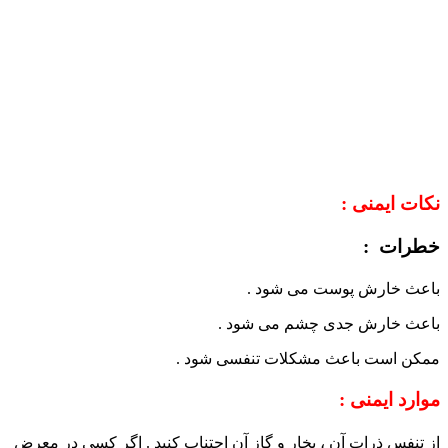
نکات ایمنی :
خطرات :
باعث خارش پوست می شود .
باعث خارش جدی چشم می شود .
ممکن است باعث مشکلات تنفسی شود .
موارد ایمنی :
از تنفس ذرات آن ، بخار و گاز آن اجتناب کنید . اگر کسی در معرض