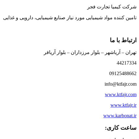
شرکت کیمیا تجارت فجر
تامین کننده مواد شیمیایی مورد نیاز صنایع شیمیایی، دارویی و غذایی
ارتباط با ما
تهران – آریاشهر – بلوار مرزداران – بلوار آریافر
44217334
09125488662
info@ktfajr.com
www.ktfajr.com
www.ktfajr.ir
www.karbonat.ir
ساعت کاری: