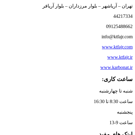
تهران – آریاشهر – بلوار مرزداران – بلوار آریافر
44217334
09125488662
info@ktfajr.com
www.ktfajr.com
www.ktfajr.ir
www.karbonat.ir
ساعت کاری:
شنبه تا چهارشنبه
ساعت 8:30 تا 16:30
پنجشنبه
ساعت 9-13
لینک های مفید