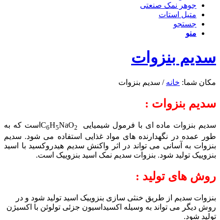
جوهر نمک صنعتی
متیل استات
جستجو
منو
سدیم بنزوات
مکان شما:
خانه
/
سدیم بنزوات
سدیم بنزوات :
سدیم بنزوات ماده ای با فرمول شیمیایی C
NaO
H
است که به
6
5
2
طور عمده در نگهدارنده های مواد غذایی استفاده می شود. سدیم
بنزوات به آسانی می تواند در اثر واکنش سدیم هیدروکسید با اسید
بنزوییک تولید شود. بنزوات سدیم نمک اسید بنزوییک است.
روش های تولید :
بنزوات سدیم از طریق خنثی سازی بنزوییک اسید تولید شود و در
روش دیگر می تواند به وسیله اکسیداسیون جزئی تولوئن با اکسیژن
تولید شود.