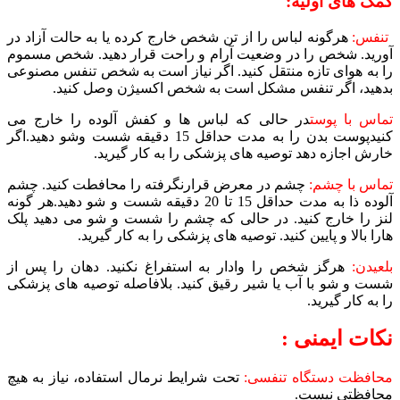
کمک های اولیه:
تنفس:
هرگونه لباس را از تن شخص خارج کرده یا به حالت آزاد در
آورید. شخص را در وضعیت آرام و راحت قرار دهید. شخص مسموم
را به هوای تازه منتقل کنید. اگر نیاز است به شخص تنفس مصنوعی
بدهید، اگر تنفس مشکل است به شخص اکسیژن وصل کنید.
تماس با پوست
در حالی که لباس ها و کفش آلوده را خارج می
کنیدپوست بدن را به مدت حداقل 15 دقیقه شست وشو دهید.اگر
خارش اجازه دهد توصیه های پزشکی را به کار گیرید.
تماس با چشم:
چشم در معرض قرارنگرفته را محافطت کنید. چشم
آلوده ذا به مدت حداقل 15 تا 20 دقیقه شست و شو دهید.هر گونه
لنز را خارج کنید. در حالی که چشم را شست و شو می دهید پلک
هارا بالا و پایین کنید. توصیه های پزشکی را به کار گیرید.
بلعیدن:
هرگز شخص را وادار به استفراغ نکنید. دهان را پس از
شست و شو با آب یا شیر رقیق کنید. بلافاصله توصیه های پزشکی
را به کار گیرید.
نکات ایمنی :
محافظت دستگاه تنفسی:
تحت شرایط نرمال استفاده، نیاز به هیچ
محافظتی نیست.