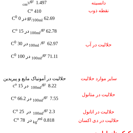
gr
/
1.497
دانسیته
3
cm
o
نقطه ذوب
410 C
0
62.69 gr
در 0 C
/
100ml
o
gr
62.78
/
در 15 C
100ml
0
gr
62.97
/
در 30 C
حلالیت در آب
100ml
0
gr
71.11
/
در 100 C
100ml
سایر موارد حلالیت
حلالیت در آمونیاک مایع و پیریدین
o
gr
8.22
/
در 15 c
100ml
حلالیت در متانول
o
gr
7.55
/
در 66.2 C
100ml
o
gr
2.3
/
در 25 C
حلالیت در اتانول
100ml
o
ml
0.818
/
در C
78
حلالیت در دی اکسان
kg