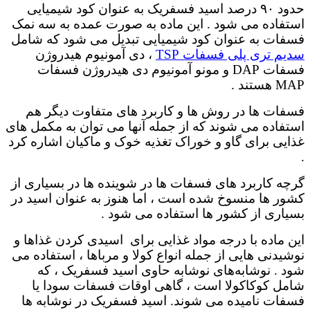
حدود ۹۰ درصد اسید فسفریک به عنوان کود شیمیایی
استفاده می شود . این ماده به صورت عمده به سه نمک
فسفات به عنوان کود شیمیایی تبدیل می شود که شامل
سدیم تری پلی فسفات TSP
، دی آمونیوم هیدروژن
فسفات DAP و مونو آمونیوم دی هیدروژن فسفات
MAP هستند .
فسفات ها در روش ها و کاربرد های متفاوت دیگر هم
استفاده می شوند که از جمله آنها می توان به مکمل های
غذایی برای گاو و خوراک تغذیه خوک و ماکیان اشاره کرد
.
گرچه کاربرد های فسفات ها در شوینده ها در بسیاری از
کشور ها منسوخ شده است ، اما هنوز به عنوان اسید در
بسیاری از کشور ها استفاده می شود .
این ماده با درجه مواد غذایی برای اسیدی کردن غذاها و
نوشیدنی هایی از جمله انواع کولا و مرباها ، استفاده می
شود . نوشابه‌های نوشابه حاوی اسید فسفریک ، که
شامل کوکاکولا است ، گاهی اوقات فسفات سودا یا
فسفات نامیده می شوند. اسید فسفریک در نوشابه ها