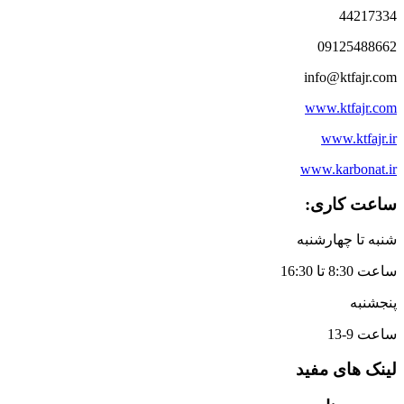
44217334
09125488662
info@ktfajr.com
www.ktfajr.com
www.ktfajr.ir
www.karbonat.ir
ساعت کاری:
شنبه تا چهارشنبه
ساعت 8:30 تا 16:30
پنجشنبه
ساعت 9-13
لینک های مفید