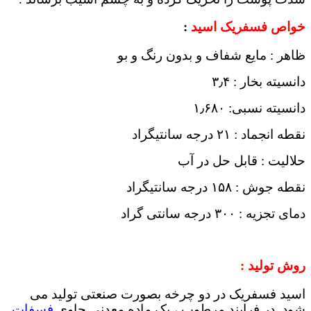
خواص فسفریک اسید
:
ظاهر : مایع شفاف و بدون رنگ و بو
دانسیته بخار : ۳٫۴
دانسیته نسبی: ۱٫۶۸۰
نقطه انجماد : ۲۱ درجه سانتیگراد
حلالیت : قابل حل در آب
نقطه جوش : ۱۵۸ درجه سانتیگراد
دمای تجزیه : ۳۰۰ درجه سانتی گراد
روش تولید :
اسید فسفریک در دو چرخه بصورت صنعتی تولید می
شود. در فرایند مرطوب ، یک ماده معدنی حاوی
فسفات