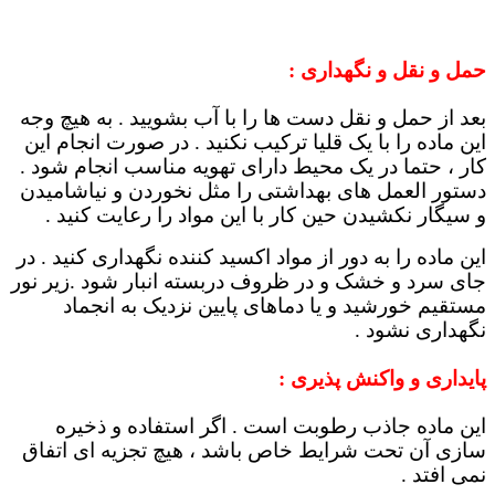
حمل و نقل و نگهداری :
بعد از حمل و نقل دست ها را با آب بشویید . به هیچ وجه
این ماده را با یک قلیا ترکیب نکنید . در صورت انجام این
کار ، حتما در یک محیط دارای تهویه مناسب انجام شود .
دستور العمل های بهداشتی را مثل نخوردن و نیاشامیدن
و سیگار نکشیدن حین کار با این مواد را رعایت کنید .
این ماده را به دور از مواد اکسید کننده نگهداری کنید . در
جای سرد و خشک و در ظروف دربسته انبار شود .زیر نور
مستقیم خورشید و یا دماهای پایین نزدیک به انجماد
نگهداری نشود .
پایداری و واکنش پذیری :
این ماده جاذب رطوبت است . اگر استفاده و ذخیره
سازی آن تحت شرایط خاص باشد ، هیچ تجزیه ای اتفاق
نمی افتد .