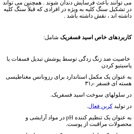
می توانند باعث فرسایش دندان شوند . همچنین می تواند
در تشکیل سنگ کلیه به ویژه در افرادی که قبلاً سنگ کلیه
داشته اند ، نقش داشته باشد .
کاربردهای خاص اسید فسفریک
شامل:
خاصیت ضد زنگ زدگی توسط پوشش تبدیل فسفات یا
پاسیتیو کردن
به عنوان یک مکمل استاندارد برای رزونانس مغناطیسی
هسته ای فسفر -۳۱٫
در سلولهای سوخت اسید فسفریک.
در تولید
کربن فعال
.
به عنوان یک تنظیم کننده pH در مواد آرایشی و
محصولات مراقبت از پوست.