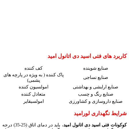
کاربرد های فتی اسید دی اتانول امید
صنایع شوینده
کف کننده
پاک کننده ( به ویژه در پارچه های
صنایع نساجی
پشمی)
صنایع ارایشی و بهداشتی
امولسیون کننده
صنایع رنگ و چسب
متعادل کننده
صنایع داروسازی و کشاورزی
امولسیقایر
شرایط نگهداری لورامید
کوکونات فتی اسید دی اتانول امید
، باید در دمای اتاق (25-35) درجه