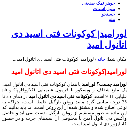
جوهر نمک صنعتی
متیل استات
جستجو
منو
لورامید| کوکونات فتی اسید دی
اتانول امید
مکان شما:
خانه
/
لورامید| کوکونات فتی اسید دی اتانول امید...
لورامید|کوکونات فتی اسید دی اتانول امید
لورامید چیست؟
لورامید
یا همان کوکونات فتی اسید دی اتانول امید،
یک مایع شفاف و ویسکوز با فرمول شیمیایی C
H
NO و ph
12
25
قلیایی 11-9 است.
کوکونات فتی اسید دی اتانول امید
در دمای 25 تا
35 درجه سانتی گراد مانند روغن نارگیل غلیظ است، چراکه به
نوعی اصلاح شده و مشتق شده از این روغن است. اما باید بدانیم که
این ماده به طور مستقیم از زوغن نارگیل بدست نمی آید و حاصل
واکنش دی اتانول آمین با مخلوطی از اسیدهای چرب و در حضور
کاتالیزور دی اتانول آمید است.