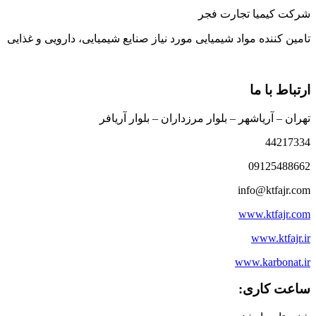
شرکت کیمیا تجارت فجر
تامین کننده مواد شیمیایی مورد نیاز صنایع شیمیایی، دارویی و غذایی
ارتباط با ما
تهران – آریاشهر – بلوار مرزداران – بلوار آریافر
44217334
09125488662
info@ktfajr.com
www.ktfajr.com
www.ktfajr.ir
www.karbonat.ir
ساعت کاری: