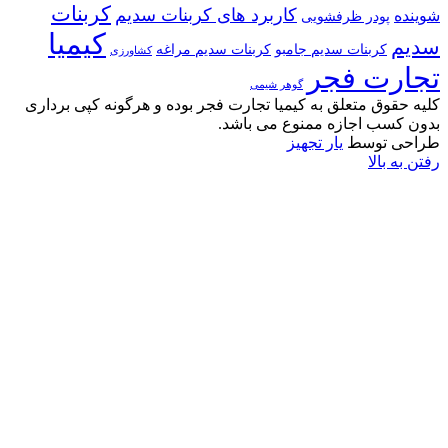
کربنات
کاربرد های کربنات سدیم
شوینده
پودر ظرفشویی
کیمیا
سدیم
کربنات سدیم جامبو
کربنات سدیم مراغه
کشاورزی
تجارت فجر
گوهر شیمی
کلیه حقوق متعلق به کیمیا تجارت فجر بوده و هرگونه کپی برداری
بدون کسب اجازه ممنوع می باشد.
طراحی توسط
یار تجهیز
رفتن به بالا