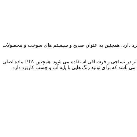
کاربرد دارد، همچنین به عنوان ضدیخ و سیستم های سوخت و محصولات
می باشد. ار اسید استیک برای تولید PTA استفاده می شود. از PTA برای ساختن فیبر پلی استر در نساجی و فرشبافی استفاده می شود. همچنین PTA ماده اصلی
 باشد که برای تولید رنگ هایی با پایه آب و چسب کاربرد دارد.