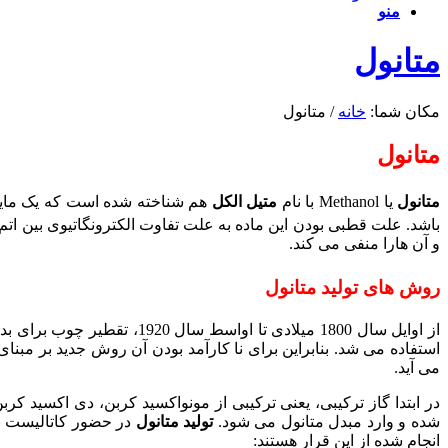
منو
متانول
مکان شما:
خانه
/
متانول
متانول
متانول
یا Methanol با نام
متیل الکل
هم شناخته شده است که یک مایع 
و آن هارا منفی می کند.
روش های تولید متانول
از اوایل سال 1800 میلادی تا اواسط سال 1920، تقطیر چوب برای بدست آوردن الکل چوب یا همان
می آید.
در ابتدا گاز ترکیبی، یعنی ترکیبی از مونواکسید کربن، دی اکسید
شده و وارد مبدل متانول می شود.
تولید متانول
انجام شده از این قرار هستند: