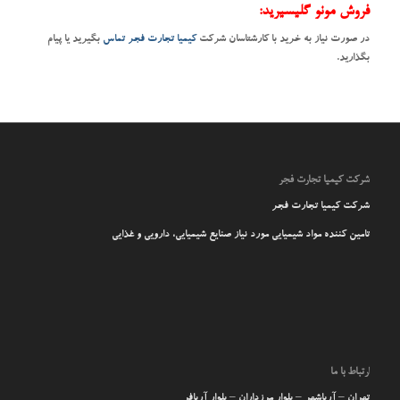
فروش مونو گلیسیرید:
در صورت نیاز به خرید با کارشتاسان شرکت
کیمیا تجارت فجر
تماس
بگیرید یا پیام
بگذارید.
شرکت کیمیا تجارت فجر
شرکت کیمیا تجارت فجر
تامین کننده مواد شیمیایی مورد نیاز صنایع شیمیایی، دارویی و غذایی
ارتباط با ما
تهران – آریاشهر – بلوار مرزداران – بلوار آریافر