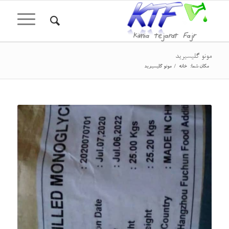
مونو گلیسیرید
مکان شما:
خانه
/
مونو گلیسیرید