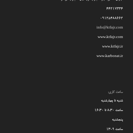
44217334
09125488662
info@ktfajr.com
www.ktfajr.com
www.ktfajr.ir
www.karbonat.ir
ساعت کاری:
شنبه تا چهارشنبه
ساعت 8:30 تا 16:30
پنجشنبه
ساعت 9-13