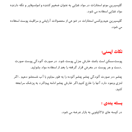
گلیسیرین مونو استئارات در مواد غذایی به عنوان ضخیم کننده و امولسیفایر و نگه دارنده
مواد غذایی استفاده می شود.
گلیسیرین هیدروکسی استئارات در تنو عی از محصولات آرایشی و مراقبت پوست استفاده
می شود.
نکات ایمنی:
پوست:ممکن است باعث خارش جزئی پوست شود. در صورت آلودگی پوست صورت
‚دست و هر پوست در معرض قرار گرفته را بعد از استفاده مواد بشوئید.
چشم :در صورت آلودگی چشم چشم آلوده را به طور مداوم با آب شستشو دهید . اگر
لنزی وجود دارد آنها را خارج کنید.اگر خارش چشم ادامه پیداکرد به پزشک مراجعه
کنید.
بسته بندی :
در کیسه های ۲۵کیلویی به بازار عرضه می شود.