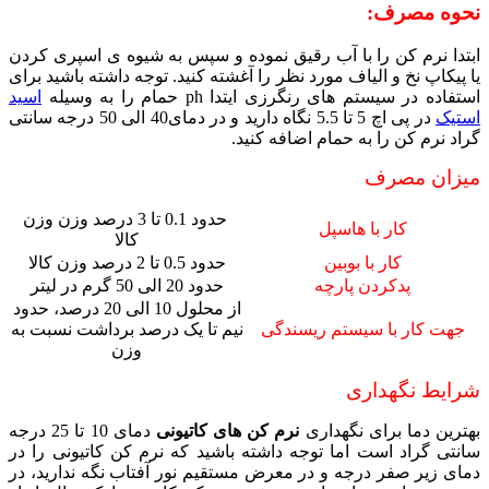
نحوه مصرف:
ابتدا نرم کن را با آب رقیق نموده و سپس به شیوه ی اسپری کردن
یا پیکاپ نخ و الیاف مورد نظر را آغشته کنید. توجه داشته باشید برای
استفاده در سیستم های رنگرزی ایتدا ph حمام را به وسیله
اسید
استیک
در پی اچ 5 تا 5.5 نگاه دارید و در دمای40 الی 50 درجه سانتی
گراد نرم کن را به حمام اضافه کنید.
میزان مصرف
حدود 0.1 تا 3 درصد وزن وزن
کار با هاسپل
کالا
کار با بوبین
حدود 0.5 تا 2 درصد وزن کالا
پدکردن پارچه
حدود 20 الی 50 گرم در لیتر
از محلول 10 الی 20 درصد، حدود
جهت کار با سیستم ریسندگی
نیم تا یک درصد برداشت نسبت به
وزن
شرایط نگهداری
بهترین دما برای نگهداری
نرم کن های کاتیونی
دمای 10 تا 25 درجه
سانتی گراد است اما توجه داشته باشید که نرم کن کاتیونی را در
دمای زیر صفر درجه و در معرض مستقیم نور آفتاب نگه ندارید، در