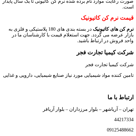
صورت رعایت موارد نام برده شده نرم کن کاتیونی تا یک سال پایدار
است.
قیمت نرم کن کاتیونیک
نرم کن های کاتیونیک
در بسته بندی های 180 پلاستیکی و فلزی به
بازار عرضه می گردد. جهت استعلام قیمت با کارشناسان ما در
واحد فروش در ارتباط باشید.
شرکت کیمیا تجارت فجر
شرکت کیمیا تجارت فجر
تامین کننده مواد شیمیایی مورد نیاز صنایع شیمیایی، دارویی و غذایی
ارتباط با ما
تهران – آریاشهر – بلوار مرزداران – بلوار آریافر
44217334
09125488662