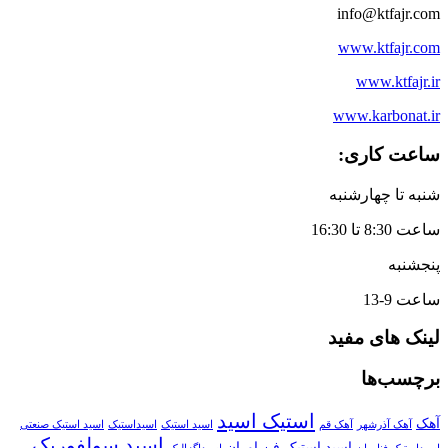
info@ktfajr.com
www.ktfajr.com
www.ktfajr.ir
www.karbonat.ir
ساعت کاری:
شنبه تا چهارشنبه
ساعت 8:30 تا 16:30
پنجشنبه
ساعت 9-13
لینک های مفید
برچسب‌ها
استیک اسید
آهک
آهک آذرشهر
آهک قم
اسید استیک
اسیداستیک
اسید استیک صنعتی
اسید سولفوریک
اسید استیک فن اوران