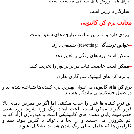
–
برای همه روش های نساجی مناسب است.
–
سازگار با رزین است.
معایب نرم کن کاتیونی
–
زردی دارد و بنابراین مناسب پارچه های سفید نیست.
–
خواص ترشدگی (rewetting) ضعیفی دارند.
–
ممکن است پایه های رنگی را تغییر دهد.
–
ممکن است خاصیت ثبات در برابر نور را تخریب کند.
–
با نرم کن های انیونیک سازگاری ندارد.
نرم کن های کاتیونی
به عنوان بهترین نرم کننده ها شناخته شده اند و
در طول خشکشویی ماندگار هستند.
این نرم کننده ها غبار را جذب میکنند. اما اگر در معرض دمای بالا
قرار گیرند ممکن است باعث ایجاد رنگ زرد شوند. زرد شدن
خصوصیت پایان دهنده های کاتیونیکی است با هیدروژن آزاد که به
اتم نیتروژن می چسبد و از انجا می تواند با کلرین پیوند دهد و
کلرامین ها که عامل اصلی رنگ شدن هستند، تشکیل نشوند.