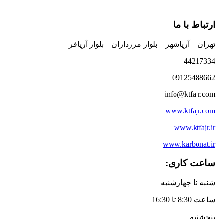
ارتباط با ما
تهران – آریاشهر – بلوار مرزداران – بلوار آریافر
44217334
09125488662
info@ktfajr.com
www.ktfajr.com
www.ktfajr.ir
www.karbonat.ir
ساعت کاری:
شنبه تا چهارشنبه
ساعت 8:30 تا 16:30
پنجشنبه