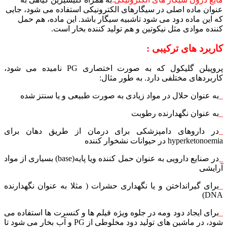
عنوان ماده اصلی در سیگارهای الکترونیکی استفاده می شود، جایی
که این ماده دود می شود تاشبیه سیگار باشد. این ماده، هم حمل
کننده موادی مثل نیکوتین و هم تولید کننده بخار است.
کاربرد های ترکیبی :
پروپیلن گلیکول که به صورت اختصاری PG نامیده می شود،
کاربردهای مختلفی دارد. به طور مثال:
_
به عنوان حلال در مواد زیادی به صورت طبیعی و یا سنتز شده
_
به عنوان نگهدارنده رطوبت
_
در داروهای دامپزشکی برای درمان از طریق دهان برای
hyperketonoemia در حیوانات نشخوار کننده
_
در صنایع دارویی به عنوان حمل کننده ویا پایه(base) بسیاری از مواد
آرایشی
_
برای گیرانداختن و یا نگهداری حشرات ( مثلا به عنوان نگهدارنده
DNA)
_
برای ایجاد دود ومه در جلوه ویژه فیلم ها و کنسرت ها استفاده می
شود، در ماشین های تولید دود مخلوطی از PG و آب بخار می شود تا