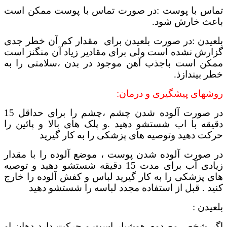
تماس با پوست :در صورت تماس با پوست ممکن است
باعث خارش شود.
بلعیدن :در صورت بلعیدن برای مقدار کم آن خطر جدی
گزارش نشده است ولی برای مقادیر زیاد آن منگنز است
ممکن است باجذب آهن موجود در بدن ،سلامتی را به
خطر بیندازذ.
روشهای پیشگیری و درمان:
در صورت آلوده شدن چشم ،چشم را برای حداقل 15
دقیقه با اب شستشو دهید .و پلک های بالا و پائین را
حرکت دهید وتوصیه های پزشکی را به کار گیرید
در صورت آلوده شدن پوست ، موضع آلوده را با مقدار
زیادی آب برای مدت 15 دقیقه شستشو دهید و توصیه
های پزشکی را به کار گیرید لباس و کفش آلوده را خارج
کنید . قبل از استفاده مجدد لباسه را شستشو دهید
بلعیدن :
اگر شخص مصدوم هوشیار است و حرکت دارد دهان او