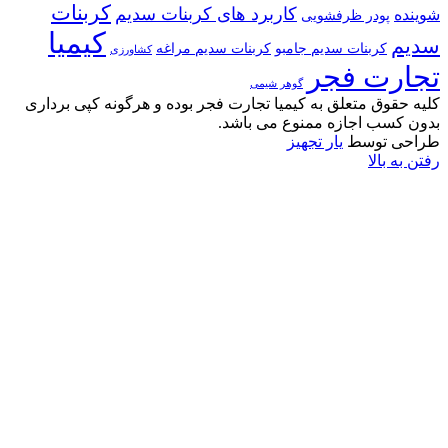
کربنات
کاربرد های کربنات سدیم
شوینده
پودر ظرفشویی
کیمیا
سدیم
کربنات سدیم جامبو
کربنات سدیم مراغه
کشاورزی
تجارت فجر
گوهر شیمی
کلیه حقوق متعلق به کیمیا تجارت فجر بوده و هرگونه کپی برداری
بدون کسب اجازه ممنوع می باشد.
طراحی توسط
یار تجهیز
رفتن به بالا