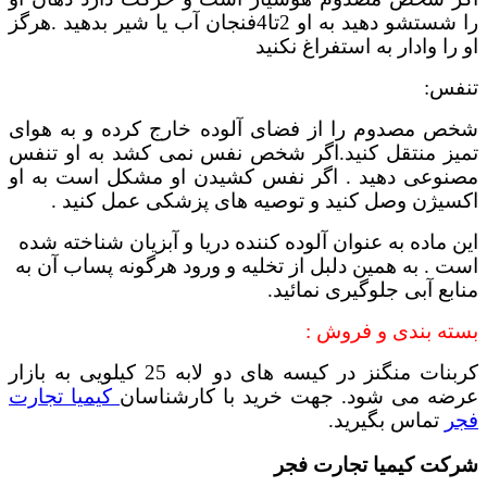
را شستشو دهید به او 2تا4فنجان آب یا شیر بدهید .هرگز
او را وادار به استفراغ نکنید
تنفس:
شخص مصدوم را از فضای آلوده خارج کرده و به هوای
تمیز منتقل کنید.اگر شخص نفس نمی کشد به او تنفس
مصنوعی دهید . اگر نفس کشیدن او مشکل است به او
اکسیژن وصل کنید و توصیه های پزشکی عمل کنید .
این ماده به عنوان آلوده کننده دریا و آبزیان شناخته شده
است . به همین دلبل از تخلیه و ورود هرگونه پساب آن به
منابع آبی جلوگیری نمائید.
بسته بندی و فروش :
کربنات منگنز در کیسه های دو لابه 25 کیلویی به بازار
عرضه می شود. جهت خرید با کارشناسان
کیمیا تجارت
فجر
تماس بگیرید.
شرکت کیمیا تجارت فجر