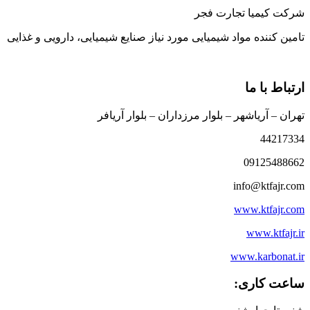
شرکت کیمیا تجارت فجر
تامین کننده مواد شیمیایی مورد نیاز صنایع شیمیایی، دارویی و غذایی
ارتباط با ما
تهران – آریاشهر – بلوار مرزداران – بلوار آریافر
44217334
09125488662
info@ktfajr.com
www.ktfajr.com
www.ktfajr.ir
www.karbonat.ir
ساعت کاری: