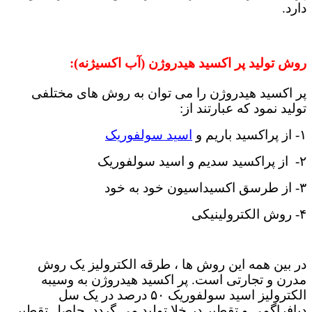
دارد.
روش تولید پر اکسید هیدروژن (آب اکسیژنه):
پر اکسید هیدروژن را می توان به روش های مختلفی
تولید نمود که عبارتند از:
۱- از پراکسید باریم و
اسید سولفوریک
۲- از پراکسید سدیم و اسید سولفوریک
۳- از طرسق اکسیداسیون خود به خود
۴- روش الکترولینیکی
در بین همه این روش ها ، طرقه الکترولیز یک روش
مدرن و تجارتی است. پر اکسید هیدروژن به وسیبه
الکترولیز اسید سولفوریک ۵۰ درصد در یک سل
دیافراگمی و تقطیر در خلا تولید می گردد. حاصل تقطیر