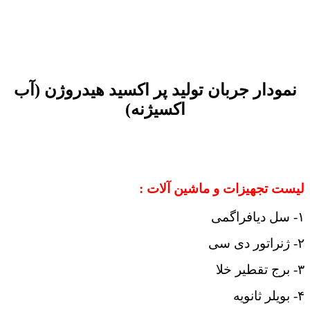
نمودار جربان تولید پر اکسید هیدروژن (آب
اکسیژنه)
لیست تجهیزات و ماشین آلات :
۱- سل دیافراگمی
۲- ژنراتور دی سی
۳- برج تقطیر خلا
۴- بویلر ثانویه