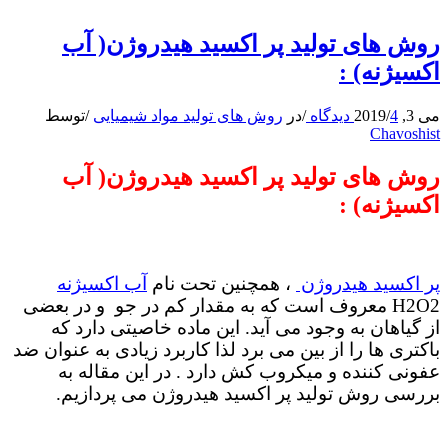
روش های تولید پر اکسید هیدروژن( آب
اکسیژنه) :
می 3, 2019
4 دیدگاه
/
/
در
روش های تولید مواد شیمیایی
/
توسط
Chavoshist
روش های تولید پر اکسید هیدروژن( آب
اکسیژنه) :
پر اکسید هیدروژن
، همچنین تحت نام
آب اکسیژنه
H2O2 معروف است که به مقدار کم در جو و در بعضی
از گیاهان به وجود می آید. این ماده خاصیتی دارد که
باکتری ها را از بین می برد لذا کاربرد زیادی به عنوان ضد
عفونی کننده و میکروب کش دارد . در این مقاله به
بررسی روش تولید پر اکسید هیدروژن می پردازیم.