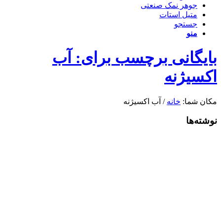
جوهر نمک صنعتی
متیل استات
جستجو
منو
بایگانی برچسب برای: آب
اکسیژنه
مکان شما:
خانه
/
آب اکسیژنه
نوشته‌ها