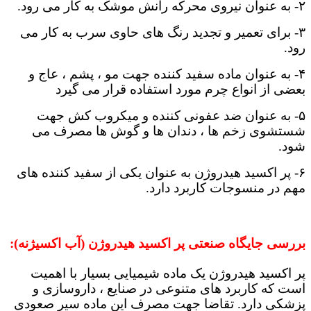
۲- به عنوان نیروی محرکه رانش موشک به کار می رود.
۳- برای تعمیر و تجدید رنگ های حاوی سرب به کار می
رود.
۴- به عنوان ماده سفید کننده جهت مو ، پشم ، عاج و
بعضی از انواع چرم مورد استفاده قرار می گیرد
۵- به عنوان ضد عفونی کننده و میکروب کش جهت
شستشوی زخم ها ، دندان ها و گوش ها مصرف می
شود.
۶- پر اکسید هیدروژن به عنوان یکی از سفید کننده های
مهم در منسوجات کاربرد دارد.
بررسی جایگاه صنعتی پر اکسید هیدروژن (آب اکسیژنه):
پر اکسید هیدروژن یک ماده شیمیایی بسیار با اهمیت
است که کاربرد های متنوعی در صنایع ، داروسازی و
پزشکی دارد. تقاضا جهت مصرف این ماده سیر صعودی