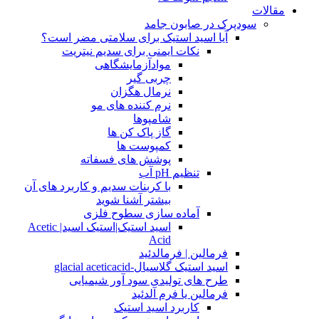
مقالات
سودپرک در صابون جامد
آیا اسید استیک برای سلامتی مضر است؟
نکات ایمنی برای سدیم نیتریت
موادآزمایشگاهی
چربی گیر
نرمال هگزان
نرم کننده های مو
شامپوها
گاز پاک کن ها
کمپوست ها
پوشش های فسفاته
تنظیم pH آب
با کربنات سدیم و کاربرد های آن
بیشتر آشنا شوید
آماده سازی سطوح فلزی
اسید استیک|استیک اسید| Acetic
Acid
فرمالین | فرمالدئید
اسید استیک گلاسیال-glacial aceticacid
طرح های تولیدی سود آور شیمیایی
فرمالین یا فرم آلدئید
کاربرد اسید استیک