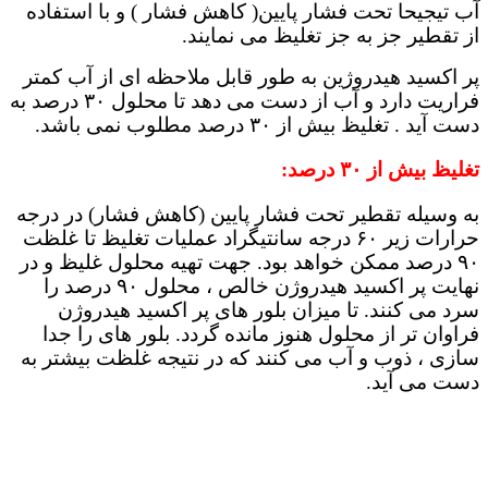
آب تیجیحا تحت فشار پایین( کاهش فشار ) و با استفاده
از تقطیر جز به جز تغلیظ می نمایند.
پر اکسید هیدروژین به طور قابل ملاحظه ای از آب کمتر
فراریت دارد و آب از دست می دهد تا محلول ۳۰ درصد به
دست آید . تغلیظ بیش از ۳۰ درصد مطلوب نمی باشد.
تغلیظ بیش از ۳۰ درصد:
به وسیله تقطیر تحت فشار پایین (کاهش فشار) در درجه
حرارات زیر ۶۰ درجه سانتیگراد عملیات تغلیظ تا غلظت
۹۰ درصد ممکن خواهد بود. جهت تهیه محلول غلیظ و در
نهایت پر اکسید هیدروژن خالص ، محلول ۹۰ درصد را
سرد می کنند. تا میزان بلور های پر اکسید هیدروژن
فراوان تر از محلول هنوز مانده گردد. بلور های را جدا
سازی ، ذوب و آب می کنند که در نتیجه غلظت بیشتر به
دست می آید.