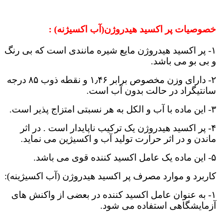
خصوصیات پر اکسید هیدروژن(آب اکسیژنه) :
۱- پر اکسید هیدروژن مایع شیره مانندی است که بی رنگ
و بی بو می باشد.
۲- دارای وزن مخصوص برابر ۱٫۴۶ و نقطه ذوب ۸۵ درجه
سانتیگراد در حالت بدون آب است.
۳- این ماده با آب و الکل به هر نسبتی امتزاج پذیر است.
۴- پر اکسید هیدروژن یک ترکیب ناپایدار است . در اثر
ماندن و در اثر حرارت تولید آب و اکسیژین می نماید.
۵- این ماده یک عامل اکسید کننده قوی می باشد.
کاربرد و موارد مصرف پر اکسید هیدروژن (آب اکسیژینه):
۱- به عنوان عامل اکسید کننده در بعضی از واکنش های
آزمایشگاهی استفاده می شود.