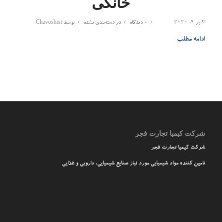
خانگی
اکتبر 9, 2020
/
/
/
0 دیدگاه
در
دسته‌بندی نشده
توسط
Chavoshist
ادامه مطلب
شرکت کیمیا تجارت فجر
شرکت کیمیا تجارت فجر
تامین کننده مواد شیمیایی مورد نیاز صنایع شیمیایی، دارویی و غذایی