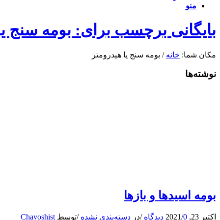
منو
بایگانی برچسب برای: بومه سنج یا
مکان شما:
خانه
/
بومه سنج یا هیدرومتر
نوشته‌ها
بومه اسیدها و بازها
اکتبر 23, 2021
0 دیدگاه
/
/
در
دسته‌بندی نشده
/
توسط
Chavoshist