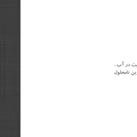
بت در آب ،
بن نامحلول