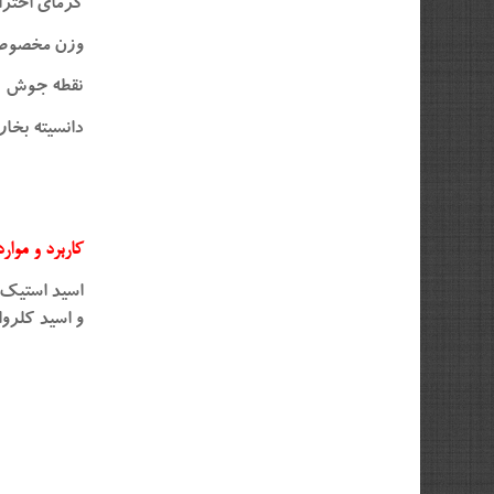
گرمای احتر
وزن مخصوص ۹۲
نقطه جوش ۱
دانسیته بخار
کاربرد و موا
و اسید کلرو