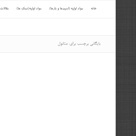
خانه
مواد اولیه (اسیدها و بازها)
مواد اولیه(نمک ها)
مقالات
بایگانی برچسب برای: متانول