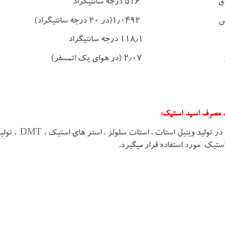
اق ۵۱۶ درجه سانتیگراد
۱٫۰۴(در ۲۰ درجه سانتیگراد)
۱۱۸٫ درجه سانتیگراد
 ۲٫۰۷ (در هوای یک اتمسفر)
رد مصرف اسید استیک:
اسید استیک در تولید وینیل استا
استیک مورد استفاده قرار میگیرد.