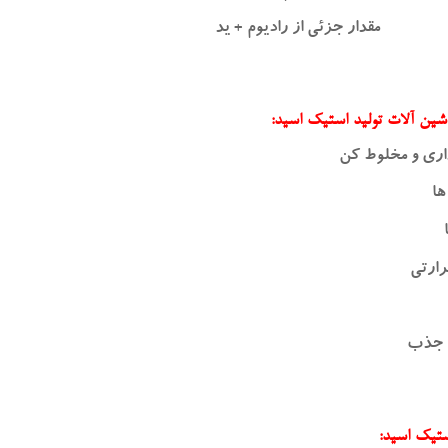
مقدار جزئی از رادیوم + ید
شین آلات تولید استیک اسید:
اری و مخلوط کن
ها
رارتی
و جذب
ستیک اسید: