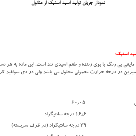
نمودار جریان تولید اسید استیک از متانول
ید استیک:
مایعی بی رنگ با بوی زننده و طعم اسیدی تند است. این ماده به هر نس
یسیرین در درجه حرارت معمولی محلول می باشد ولی در دی سولفید کر
لکولی ۶۰٫۰۵
۱۶٫۶ درجه سانتیگراد
درجه سانتیگراد (در ظرف سربسته)