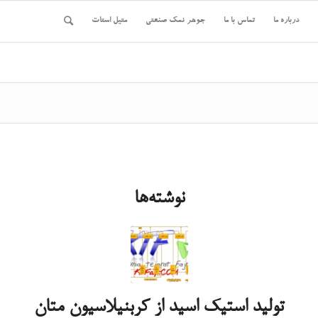
درباره ما
تماس با ما
جوهر نمک صنعتی
متیل استات
نوشته‌ها
تولید استیک اسید از کربنیلاسیون متان