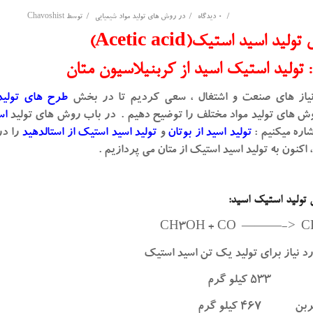
/
/
/
0 دیدگاه
در
روش های تولید مواد شیمیایی
توسط
Chavoshist
ید اسید استیک(Acetic acid)
 تولید استیک اسید از کربنیلاسیون متان
 نیاز های صنعت و اشتغال ، سعی کردیم تا در بخش
طرح های تولی
ش های تولید مواد مختلف را توضیح دهیم . در باب روش های تولید
اس
تولید اسید از بوتان
و
تولید اسید استیک از استالدهید
را در
اکنون به تولید اسید استیک از متان می پردازیم .
تولید استیک اسید:
CH3OH + CO ———-> 
ورد نیاز برای تولید یک تن اسید استیک
کیلو گرم
 ۴۶۷ کیلو گرم