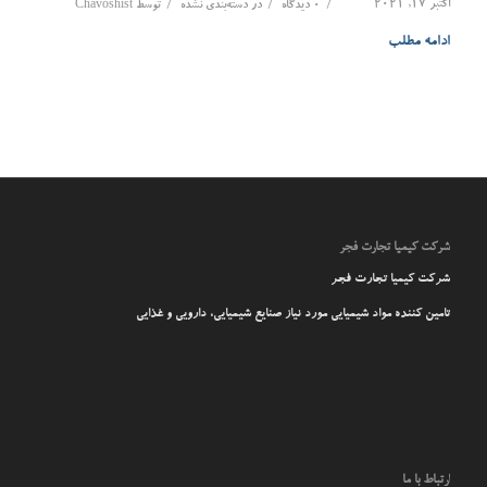
اکتبر 17, 2021
/
/
/
0 دیدگاه
در
دسته‌بندی نشده
توسط
Chavoshist
ادامه مطلب
شرکت کیمیا تجارت فجر
شرکت کیمیا تجارت فجر
تامین کننده مواد شیمیایی مورد نیاز صنایع شیمیایی، دارویی و غذایی
ارتباط با ما