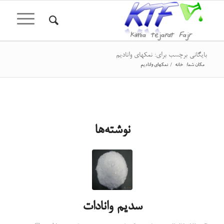
بایگانی برچسب برای: نمکهای وانادیم
مکان شما:
خانه
/
نمکهای وانادیم
نوشته‌ها
سدیم وانادات