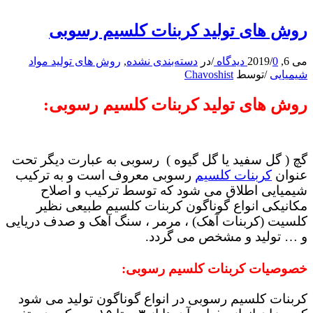
روش های تولید کربنات کلسیم رسوبی
می 6, 2019
0 دیدگاه
/
/
در
دسته‌بندی نشده
,
روش های تولید مواد
شیمیایی
/
توسط
Chavoshist
روش های تولید کربنات کلسیم رسوبی:
گچ ( گل سفید یا گل گیوه ) رسوبی به عبارت دیگر تحت
عنوان
کربنات کلسیم
رسوبی معروف است و به ترکیب
شیمیایی اطلاق می شود که توسط ترکیب و اصلاح
مکانیکی انواع گوناگون کربنات کلسیم طبیعی نظیر
کلسیت (کربنات آهک) ، مرمر ، سنگ آهک و صدف دریایی
و … تولید و مشخص می گردد.
خصوصیات کربنات کلسیم رسوبی:
کربنات کلسیم رسوبی در انواع گوناگون تولید می شود