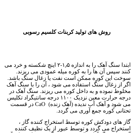
روش های تولید کربنات کلسیم رسوبی
ابتدا سنگ آهک را به اندازه ۱٫۵-۲ اینچ شکسته و خرد می
کنند سپس آن ها را به کوره میله عمودی می ریزند.
سوخت این کوره ممکن است نفت یا زغال سنگ باشد.
اگر از زغال سنگ استفاده می شود ، آن را با سنگ آهک
مخلوط نموده و به داخل کوره می ریزند. سنگ آهک در
درجه حرارت معین نزدیک ۱۱۰۰ درجه سانتیگراد تکلیس
می شود و آهک آب ندیده (آهک زنده) CaO در قسمت
تحتانی کوره جمع آوری می گردد.
گاز های دودکش کوره توسط استخراج کننده گاز ،
استخراج می گردد و توسط عبور از یک نظیف کننده