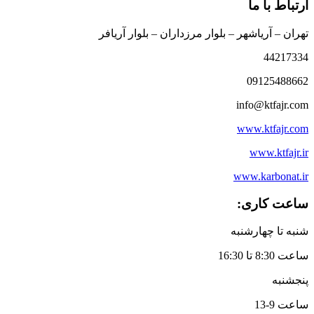
ارتباط با ما
تهران – آریاشهر – بلوار مرزداران – بلوار آریافر
44217334
09125488662
info@ktfajr.com
www.ktfajr.com
www.ktfajr.ir
www.karbonat.ir
ساعت کاری:
شنبه تا چهارشنبه
ساعت 8:30 تا 16:30
پنجشنبه
ساعت 9-13