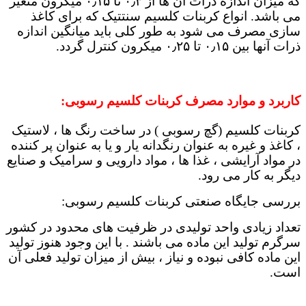
که میزان اندازه ذرات آن ها از ۰٫۳ تا ۰٫۱۵ میکرون متغیر
می باشد. انواع کربنات کلسیم سنتتیک که برای کاغذ
سازی مصرف می شود به طور کلی باید میانگین اندازه
ذرات آنها بین ۰٫۱۵ تا ۰٫۲۵ میکرون کنترل گردد.
کاربرد و موارد مصرف کربنات کلسیم رسوبی:
کربنات کلسیم (گچ رسوبی ) در ساخت رنگ ها ، لاستیک
، کاغذ و غیره به عنوان رنگدانه یار و یا به عنوان پر کننده
در مواد آرایشی ، غذا ها ، مواد دارویی و سرامیک و صنایع
دیگر به کار می رود.
بررسی جایگاه صنعتی کربنات کلسیم رسوبی:
تعداد زیادی واحد تولیدی در ظرفیت های محدود در کشور
سرگرم تولید این ماده می باشند . با این وجود هنوز تولید
این ماده کافی نبوده و نیاز ، بیش از میزان تولید فعلی آن
است.