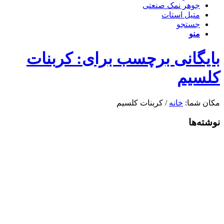
جوهر نمک صنعتی
متیل استات
جستجو
منو
بایگانی برچسب برای: کربنات
کلسیم
مکان شما:
خانه
/
کربنات کلسیم
نوشته‌ها