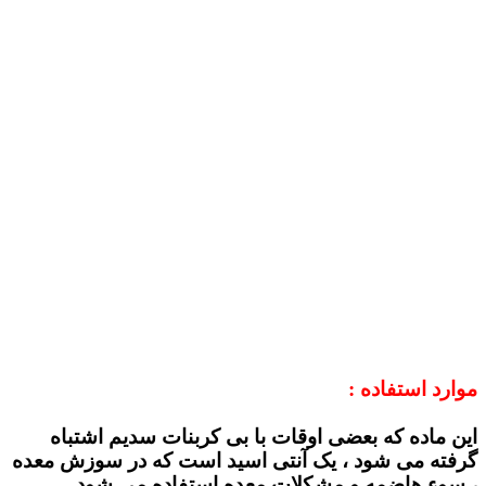
موارد استفاده :
این ماده که بعضی اوقات با بی کربنات سدیم اشتباه
گرفته می شود ، یک آنتی اسید است که در سوزش معده
، سوء هاضمه و مشکلات معده استفاده می شود .