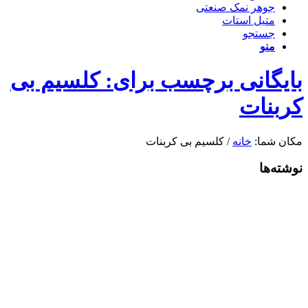
جوهر نمک صنعتی
متیل استات
جستجو
منو
بایگانی برچسب برای: کلسیم بی
کربنات
مکان شما:
خانه
/
کلسیم بی کربنات
نوشته‌ها