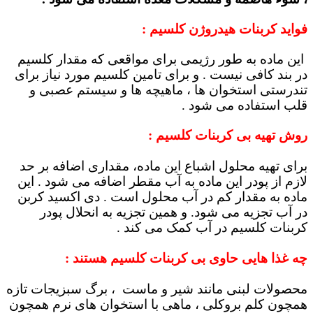
فواید
کربنات هیدروژن کلسیم
:
این ماده به طور رژیمی برای مواقعی که مقدار کلسیم
در بند کافی نیست . و برای تامین کلسیم مورد نیاز برای
تندرستی استخوان ها ، ماهیچه ها و سیستم عصبی و
قلب استفاده می شود .
روش تهیه بی کربنات کلسیم :
برای تهیه محلول اشباع این ماده، مقداری اضافه بر حد
لازم از پودر این ماده به آب مقطر اضافه می شود . این
ماده به مقدار کم در آب محلول است . دی اکسید کربن
در آب تجزیه می شود. و همین تجزیه به انحلال پودر
کربنات کلسیم در آب کمک می کند .
چه غذا هایی حاوی بی کربنات کلسیم هستند :
محصولات لبنی مانند شیر و ماست ، برگ سبزیجات تازه
همچون کلم بروکلی ، ماهی با استخوان های نرم همچون