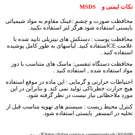
نکات ایمنی و MSDS
محافظت صورت و چشم :عینک مقاوم به مواد شیمیائی
بایستی استفاده شود.هرگز لنز استفاده نکنید.
محافظت پوست : دستکش های نیتریلی تایید شده با
علامت CEاستفاده کنید. لباسهای به طور کامل پوشیده
استفاده کنید .
محافظت دستگاه تنفسی: ماسک های متناسب با دوز
مواد استفاده شده ‚ استفاده کنید .
احتیاطات حرارتی و گرمایی : این ماده در موقع استفاده
هیچ حرارت خطرناکی تولید نمی کند. و بنابراین در این
مورد ملاحظاتی نیاز نیست در نظر گرفته شود.
کنترل محیط زیست : سیستم های تهویه مناسب قبل از
تخلیه در اتمسفر بایستی استفاده شود.
https://ktfajr.com/wp-content/uploads/2019/09/کلسیوم-بی-