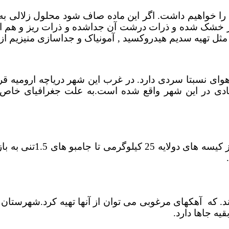
ک را خواهیم داشت. اگر این ماده صاف شود محلول زلالی 
ر خشک شده و ذرات درشت آن جداشده و ذرات ریز و هم اند
مثل تهیه سدیم هیدروکسید ‚ آمونیاک و جداسازی منیزیم از آ
ای نسبتا سردی دارد. در غرب این شهر دریاچه ارومیه 
ن های باستانی زیادی در این شهر واقع شده است.به علت جغرافیا
آهک در بسته بندی های گ
 که آهکهای مرغوبی می توان از آنها تهیه کرد.شهرستان 
یه جاها دارد.