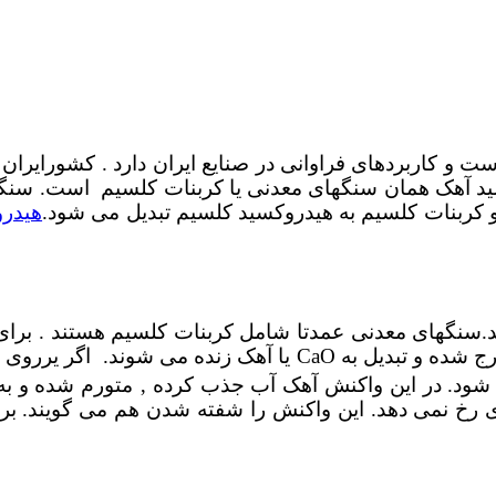
 و کاربردهای فراوانی در صنایع ایران دارد . کشورایران ب
ولید آهک همان سنگهای معدنی یا کربنات کلسیم است. س
 کربنات کلسیم به هیدروکسید کلسیم تبدیل می شود.
هیدرو
سنگهای معدنی عمدتا شامل کربنات کلسیم هستند . برای 
موجود در سنگها خارج شده و تبدیل به CaO یا آهک ز
شود. در این واکنش آهک آب جذب کرده ‚ متورم شده و به
 رخ نمی دهد. این واکنش را شفته شدن هم می گویند. برا