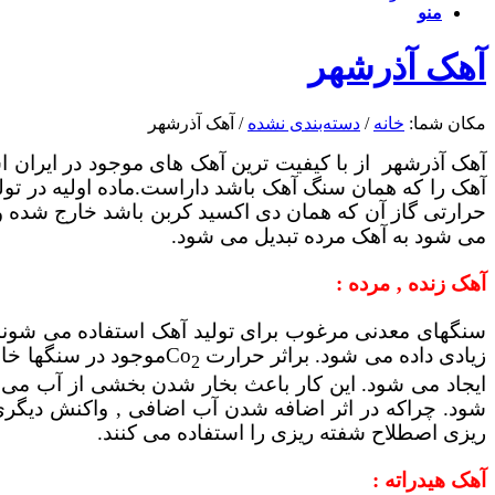
منو
آهک آذرشهر
مکان شما:
خانه
/
دسته‌بندی نشده
/
آهک آذرشهر
آهک آذرشهر از با کیفیت ترین آهک های موجود در ایران است
آهک را که همان سنگ آهک باشد داراست.ماده اولیه در ت
حرارتی گاز آن که همان دی اکسید کربن باشد خارج شده و
می شود به آهک مرده تبدیل می شود.
آهک زنده ‚ مرده :
سنگهای معدنی مرغوب برای تولید آهک استفاده می شوند.
زیادی داده می شود. براثر حرارت Co
2
ایجاد می شود. این کار باعث بخار شدن بخشی از آب می 
شود. چراکه در اثر اضافه شدن آب اضافی ‚ واکنش دیگری
ریزی اصطلاح شفته ریزی را استفاده می کنند.
آهک هیدراته :