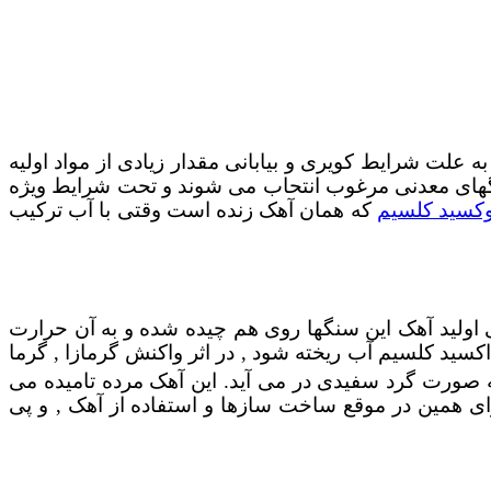
ه علت شرایط کویری و بیابانی مقدار زیادی از مواد اولیه
نگهای معدنی مرغوب انتحاب می شوند و تحت شرایط ویژه
کسید کلسیم
که همان آهک زنده است وقتی با آب ترکیب
اولید آهک این سنگها روی هم چیده شده و به آن حرارت
نده می شوند. اگر یرروی اکسید کلسیم آب ریخته شود ‚ در اثر واکنش گرمازا ‚ گرما
 صورت گرد سفیدی در می آید. این آهک مرده تامیده می
ی همین در موقع ساخت سازها و استفاده از آهک ‚ و پی