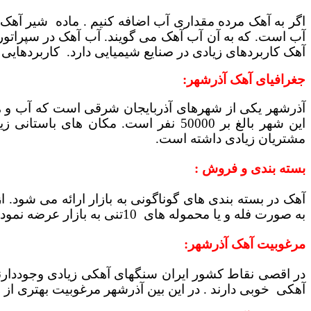
اگر به آهک مرده مقداری آب اضافه کنیم . ماده شیر آه
آب است. که به آن آب آهک می گویند. آب آهک در سپراتو
آهک کاربردهای زیادی در صنایع شیمیایی دارد. کاربردهایی 
جغرافیای آهک آذرشهر:
آذرشهر یکی از شهرهای آذربایجان شرقی است که آب و هو
این شهر بالغ بر 50000 نفر است. مکا
مشتریان زیادی داشته است.
بسته بندی و فروش :
به صورت فله و یا محموله های 10تنی به بازار عرضه نمود.
مرغوبیت آهک آذرشهر:
در اقصی نقاط کشور ایران سنگهای آهکی زیادی وجوددارند.
آهکی خوبی دارند . در این بین آذرشهر مرغوبیت بهتری از بق