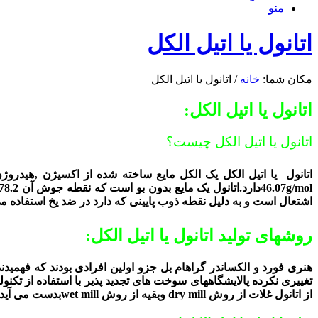
منو
اتانول یا اتیل الکل
مکان شما:
خانه
/
اتانول یا اتیل الکل
اتانول یا اتیل الکل:
اتانول یا اتیل الکل چیست؟
اشتعال است و به دلیل نقطه ذوب پایینی که دارد در ضد یخ استفاده
روشهای تولید اتانول یا اتیل الکل:
هنری فورد و الکساندر گراهام بل جزو اولین افرادی بودند که فهمیدند
از اتانول غلات از روش dry mill وبقیه از روش wet millبدست می آید .تفاوت دو روش در نحوه عمل آوری اولیه می باشد.