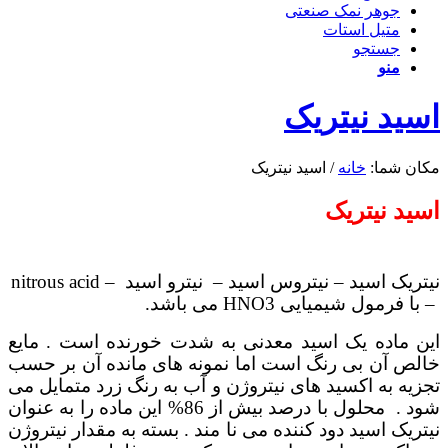
جوهر نمک صنعتی
متیل استات
جستجو
منو
اسید نیتریک
مکان شما:
خانه
/
اسید نیتریک
اسید نیتریک
نیتریک اسید – نیتروس اسید – نیترو اسید – nitrous acid
– با فرمول شیمیایی HNO3 می باشد.
این ماده یک اسید معدنی به شدت خورنده است . مایع
خالص آن بی رنگ است اما نمونه های مانده آن بر حسب
تجزیه به اکسید های نیتروژن و آب به رنگ زرد متمایل می
شود . محلول با درصد بیش از 86% این ماده را به عنوان
نیتریک اسید دود کننده می نا مند . بسته به مقدار نیتروژن