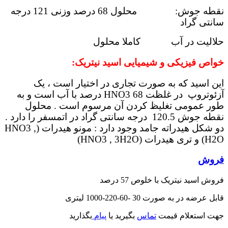
نقطه جوش: محلول 68 درصد وزنی 121 درجه
سانتی گراد
حلالیت در آب کاملا محلول
خواص فیزیکی و شیمیایی اسید نیتریک:
این اسید که به صورت تجاری در اختیار است ، یک
آزئوتروپ در غلظت HNO3 68 درصد با آب است و به
طور عمومی تغلیظ کردن آن مرسوم است . محلول
نقطه جوش 120.5 درجه سانتی گراد در اتمسفر را دارد .
دو شکل هیدراته جامد وجود دارد : مونو هیدرات (HNO3 ,
H2O) و تری هیدرات (HNO3 , 3H2O)
فروش
فروش اسید نیتریک با خلوص 57 درصد
قابل عرضه در به صورت 30 -60-220-1000 لیتری
جهت استعلام قیمت
تماس
بگیرید یا
پیام
بگذارید