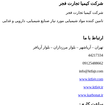
شرکت کیمیا تجارت فجر
شرکت کیمیا تجارت فجر
تامین کننده مواد شیمیایی مورد نیاز صنایع شیمیایی، دارویی و غذایی
ارتباط با ما
تهران – آریاشهر – بلوار مرزداران – بلوار آریافر
44217334
09125488662
info@ktfajr.com
www.ktfajr.com
www.ktfajr.ir
www.karbonat.ir
ساعت کاری: