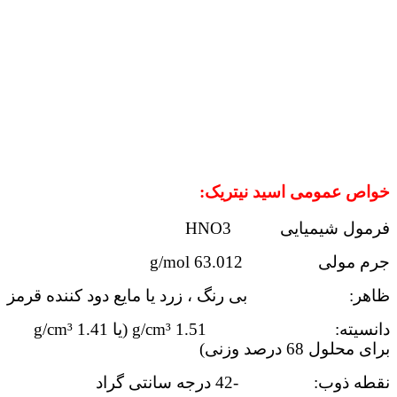
خواص عمومی اسید نیتریک:
فرمول شیمیایی HNO3
جرم مولی 63.012 g/mol
ظاهر: بی رنگ ، زرد یا مایع دود کننده قرمز
دانسیته: 1.51 g/cm³ (یا 1.41 g/cm³
برای محلول 68 درصد وزنی)
نقطه ذوب: -42 درجه سانتی گراد