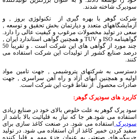
سودپرک شاخته شدند.
شرکت گوهر با بهره گیری از تکنولوژی بروز ‚ و
آزمایشگاههای متعدد و دپارتمان بخش تحقیق و توسعه ‚
سعی در تولید مخصولات مرغوب و کیفیت عالی را دارد.
گواهینامه ISO و TUV و همچنین گواهی استاندارد ایران ‚
چند مورد از گواهی های این شرکت است . و تقریبا 50
درصد صنایع کشور از تولیدات این شرکت استفاده می
کنند.
دسترسی به شرکتهای پتروشیمی ‚ جهت تامین مواد
اولیه و همچنین آبهای آزاد و راه آهن سراسری ‚ جهت
صادرات محصول از نقاط قوت این شرکت است.
کاربرد های سودپرک گوهر:
سود پرک گوهر به علت خلوص بالای خود در صنایع زیادی
استفاده می شود.هر جا که نیاز به قلیائیت بالا باشد از
سودپرک
استفاده می شود. در صنعت کاغذ سازی برای
سفید کردن خمیر کاغذ از آن استفاده می شود. در تولید
چربیگیرهای صنعتی به عنوان جزء مهم و قلیا کننده