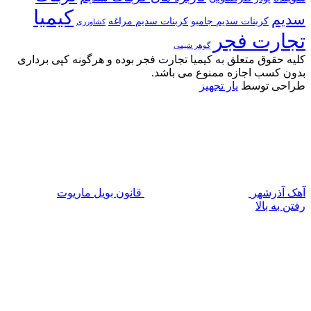
کیمیا
سدیم
کربنات سدیم جامبو
کربنات سدیم مراغه
کشاورزی
تجارت فجر
گوهر شیمی
کلیه حقوق متعلق به کیمیا تجارت فجر بوده و هرگونه کپی برداری
بدون کسب اجازه ممنوع می باشد.
طراحی توسط
یار تجهیز
آهک آذرشهر
قانون بویل ماریوت
رفتن به بالا