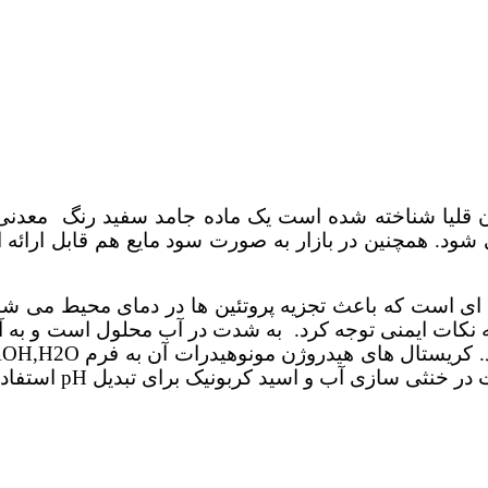
ناخته شده است یک ماده جامد سفید رنگ معدنی با فرمول NAOH است .بیشت
شود. همچنین در بازار به صورت سود مایع هم قابل ارائ
ای است که باعث تجزیه پروتئین ها در دمای محیط می شو
به نکات ایمنی توجه کرد. به شدت در آب محلول است و به 
 خنثی سازی آب و اسید کربونیک برای تبدیل pH استفاده می شود .