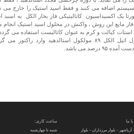
ه سیستم اضافه می کنند و فقط اسید استیک را خارج می نما
ا یک اکسیداسیون کاتالیتیکی فاز بخار الکل به اسید 
فاز مایع این روش ، واکنش در محلول اسید استیک انجام 
استات کبالت و کرم به عنوان کاتالیست استفاده می گردد ک
۱۱ مولکول اتیل الکل ۸۹ مولکول استالدهید وارد راکتور م
ه ۹۵ درصد می باشد.
با ما
ساعت کاری:
 آریاشهر – بلوار مرزداران – بلوار
شنبه تا چهارشنبه