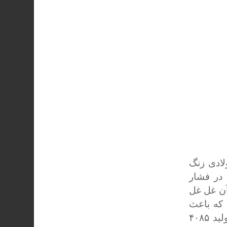
 دیگچه فولادی زنگ
 ریزند و هوا در فشار
راد از میان آن غل غل
 وجود دارد که باعث
تجزیه مواد انفجاری میانی پر اسید استیک می گردد. در هر وعده تولید ۴۰۸۵