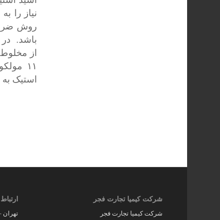
نیاز را ب
روش ضرورت
باشد. در 
از مخلوط 
استیک به دست آمد
شرکت کیمیا تجارت فجر
ارتباط 
شرکت کیمیا تجارت فجر
تهران –