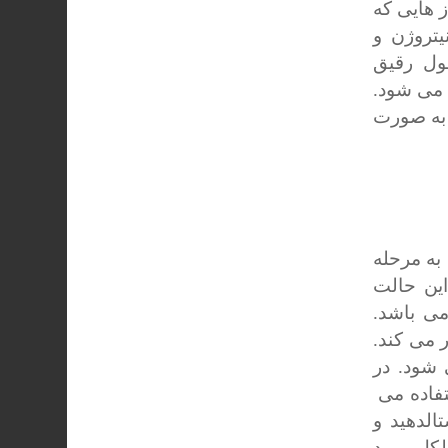
د. گاز هایی که
یتروژن و
ول رقیق
 می شود.
ب آن به صورت
به مرحله
این حالت
ی باشد.
ارت ۷۰-۸۰ سانتیگراد کار می کند.
ی شود. در
تفاده می
الدهید و
لکل مورد