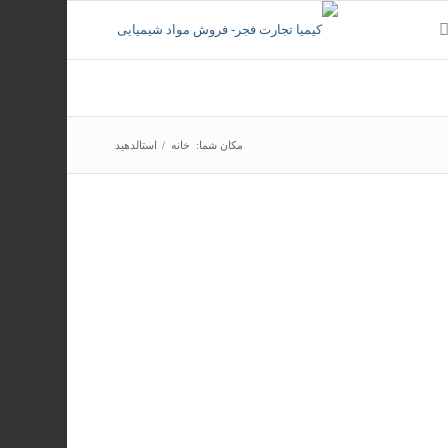
مکان شما:
خانه
/
استالدهید