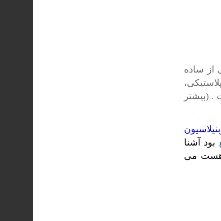
 از ساده
لاستیکی،
. (بیشتر
نیلاسیون
بود آشنا
 هست می