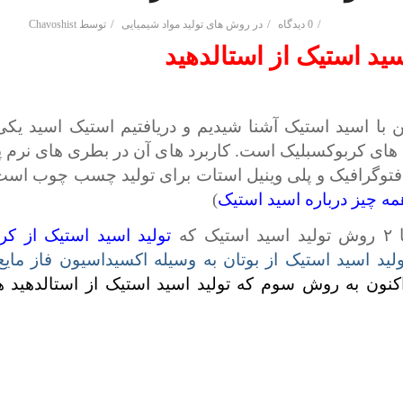
/
/
/
0 دیدگاه
در
روش های تولید مواد شیمیایی
توسط
Chavoshist
سید استیک از استالدهید
ن با اسید استیک آشنا شیدیم و دریافتیم استیک اسید یکی
 های کربوکسبلیک است. کاربرد های آن در بطری های نرم پ
فتوگرافیک و پلی وینیل استات برای تولید چسب چوب است 
مه چیز درباره اسید استیک
)
ک که
تولید اسید استیک از کرب
ولید اسید استیک از بوتان به وسیله اکسیداسیون فاز مایع
کنون به روش سوم که تولید اسید استیک از استالدهید