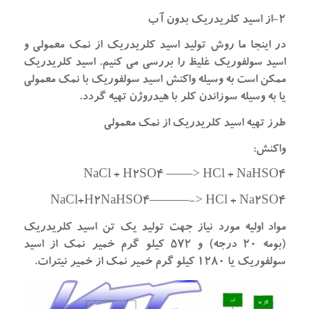
۲-از اسید کلریدریک بدون آب
در اینجا ما روش تولید اسید کلریدریک از نمک معمولی و
اسید سولفوریک غلیظ را بررسی می کنیم. اسید کلریدریک
ممکن است به وسیله واکنش اسید سولفوریک با نمک معمولی
یا به وسیله سوزاندن کلر با هیدروژن تهیه گردد.
طرز تهیه اسید کلریدریک از نمک معمولی
واکنش:
NaCl + H2SO4 ——> HCl + NaHSO4
NaCl+H2NaHSO4———-> HCl + Na2SO4
مواد اولیه مورد نیاز جهت تولید یک تن اسید کلریدریک
(بومه ۲۰ درجه) و ۵۷۲ کیلو گرم خمیر نمک از اسید
سولفوریک یا ۱۲۸۰ کیلو گرم خمیر نمک از خمیر نیترات.