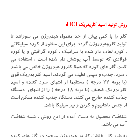
روش تولید اسید کلریدریک HCl:
کلر را با کمی بیش از حد معمول هیدروژن می سوزانند تا
تولید کلروهیدروژن گردد. برای این منظور از کوره سیلیکاتی
، کوره لعاب دار شده با سرامیک ، کوره گرافیتی و یا کوره
فولادی که توسط آب پوشش دار شده است ، استفاده می
کنند. گاز های کوره که عملا کلرور هیدروژن خالص می باشند
، سرد، جذب و سپس نظیف می گردند. اسید کلریدریک قوی
(با بومه ۲۲ درجه ) مستقیما از انتهای سرد کننده و اسید
کلریدریک ضعیف (با بومه ۱۸ درجه ) را از انتهای دستگاه
جذب کننده خارج می کنند. دستگاه جذب کننده ممکن است
از جنس تانتانیوم و کربن و نیز سیلیکا باشد.
شفافیت محصول به دست آمده از این روش ، شبیه شفافیت
آب می باشد.
به طور کلی غلظت کلرور هیدروژن موجود در گاز های کوره