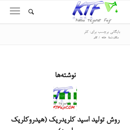
بایگانی برچسب برای: کلر
مکان شما:
خانه
/
کلر
نوشته‌ها
روش تولید اسید کلریدریک (هیدروکلریک