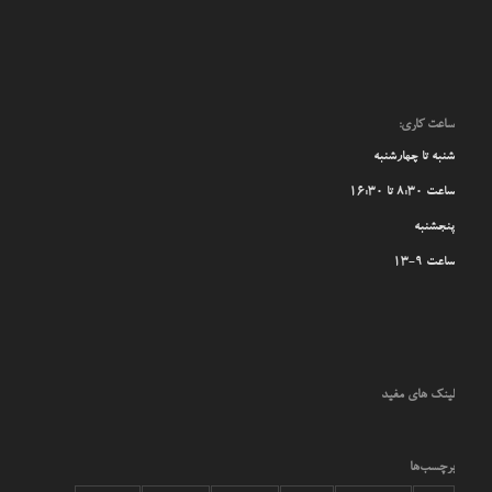
ساعت کاری:
شنبه تا چهارشنبه
ساعت 8:30 تا 16:30
پنجشنبه
ساعت 9-13
لینک های مفید
برچسب‌ها