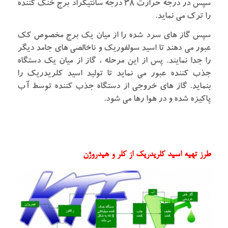
سپس در درجه حرارت ۳۸ درجه سانتیگراد برج خنک کننده
را ترک می نماید.
سپس گاز های سرد شده را از میان یک برج مخصوص کک
عبور می دهند تا اسید سولفوریک و ناخالصی های جامد دیگر
را جدا نمایند. پس از این مرحله ، گاز از میان یک دستگاه
جذب کننده عبور می نماید تا تولید اسید کلریدریک را
بنماید. گاز های خروجی از دستگاه جذب کننده توسط آب
پاکیزه شده و در هوا رها می شود.
طرز تهیه اسید کلریدریک از کلر و هیدروژن