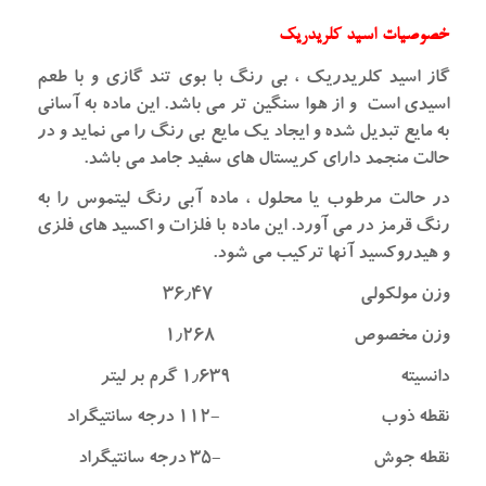
خصوصیات اسید کلریدریک
گاز اسید کلریدریک ، بی رنگ با بوی تند گازی و با طعم
اسیدی است و از هوا سنگین تر می باشد. این ماده به آسانی
به مایع تبدیل شده و ایجاد یک مایع بی رنگ را می نماید و در
حالت منجمد دارای کریستال های سفید جامد می باشد.
در حالت مرطوب یا محلول ، ماده آبی رنگ لیتموس را به
رنگ قرمز در می آورد. این ماده با فلزات و اکسید های فلزی
و هیدروکسید آنها ترکیب می شود.
وزن مولکولی ۳۶٫۴۷
وزن مخصوص ۱٫۲۶۸
دانسیته ۱٫۶۳۹ گرم بر لیتر
نقطه ذوب -۱۱۲ درجه سانتیگراد
نقطه جوش -۳۵ درجه سانتیگراد