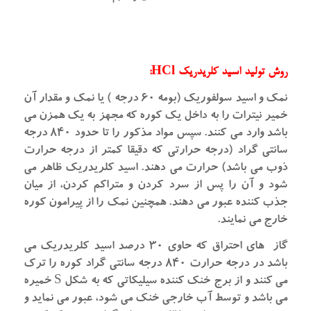
روش تولید اسید کلریدریک HCl:
نمک و اسید سولفوریک (بومه ۶۰ درجه ) یا نمک و مقدار آن
خمیر نیترات را به داخل یک کوره که مجهز به یک همزن می
باشد وارد می کنند. سپس مواد مذکور را تا حدود ۸۴۰ درجه
سانتی گراد (درجه حرارتی که دقیقا کمتر از درجه حرارت
ذوب می باشد) حرارت می دهند. اسید کلریدریک ظاهر می
شود و آن را پس از سرد کردن و متراکم کردن، از میان
جذب کننده عبور می دهند. همچنین نمک را از پیرامون کوره
خارج می نمایند.
گاز های احتراق که حاوی ۳۰ درصد اسید کلریدریک می
باشد در درجه حرارت ۸۴۰ درجه سانتی گراد کوره را ترک
می کنند و از برج خنک کننده سیلیکاتی که به شکل S خمیره
می باشد و توسط آب خارجی خنک می شود، عبور می نماید و