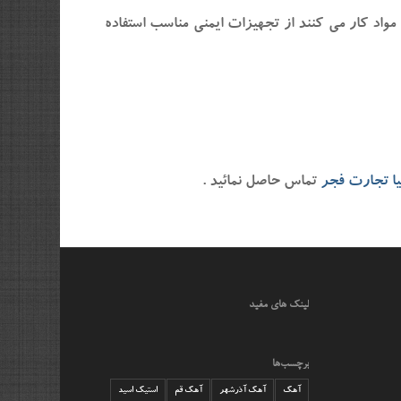
واد کار می کنند از تجهیزات ایمنی مناسب استفاده
ا تجارت فجر
تماس حاصل نمائید .
لینک های مفید
برچسب‌ها
آهک
آهک آذرشهر
آهک قم
استیک اسید