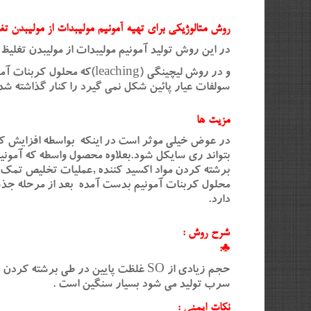
روش متالوژیکی برای تهیه آمونیم مولیبدات از مولیبدن ت
در این روش تولید آمونیم مولیبدات از مولیبدن تغلی
و در روش لیچینگی (aching
سولفات عیار پائین شکل نمی گیرد را کنار گذاشته شد
مزیت ها
در عوض خیلی موثر است در اینکه بواسطه افزایش کرب
بتواند ری سایکل شود.بعلاوه محصول واسطه که آمونی
محلول کربنات آمونیم بدست آمده بعد از مرحله جذب و
دارد.
شرح روش :
♣:
حجم زیادی از SO غلظت پایین در طی ب
سرب تولید می شود بسیار سنگین است .
نکات ایمنی :