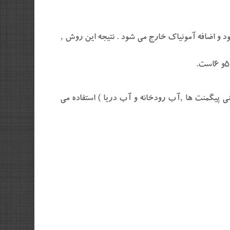
د و اضافه آمونیاک خارج می شود . نتیجه این روش ‚
ی پیگمنت ها ‚آب رودخانه و آب دریا ) استفاده می