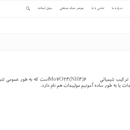
درباره ما
تماس با ما
جوهر نمک صنعتی
متیل استات
آمونیم مولیبدات هپتا هیدرات یک ترکیب غیر آلی با 
ت یا به طور ساده آمونیم مولیبدات هم نام دارد.