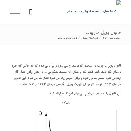
قانون بویل ماریوت
مکان شما:
خانه
/
دسته‌بندی نشده
/
قانون بویل ماریوت
قانون بویل ماریوت در مبحث گازها مطرح می شود و بیان می دارد که در حالنی که جرم
و دمای گاز ثابت باشد فشار گاز با دمای آن نسبت معکوس دارد. یعنی وقتی فشار گاز
زیاد می شود حجم کم می شود و وقتی حجم زیاد می شود فشار کم می شود. این قانون
در سال 1662 توسط شیمیدان رابرت بویل انگلیسی درسال 1662 ارائه شده است.
این قانون را به صورت ریاضی می توان این گونه ارائه کرد:
PV=k