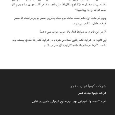
تخلیه می شود فشار به 6 کیلو پاسکال افزایش یابد . با فرض ثابت بودن دما و جرم گاز‚
حجم ظرف اول را پیداکنید؟
چون در حالت اول فشار نصف حالت دوم است بنابراین حجم دو برابر است که حجم
ظرف معادل 20 لیتر می شود.
3.چرا این قانون در شرایط فشار بالا خوب جواب نمی دهد؟
این قانون در شرایط قشار پائین اعمال می شود و در شرایط فشار بالا صادق نیست. بابد
دانست گازها در فشار بالا مانند گاز ایده آل عمل می کنند.
شرکت کیمیا تجارت فجر
شرکت کیمیا تجارت فجر
تامین کننده مواد شیمیایی مورد نیاز صنایع شیمیایی، دارویی و غذایی