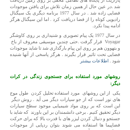
پارازیت از پایگاه های نظامی مخفی بر روی زمین دریافت
شد .در عین حال از همین زمان تلاش برای یافتن موجودات
فضایی زاده شد . در سال 1977 برنامه دیگری یک سیگنال
رادیویی کوتاه را از فضا دریافت کرد . اما این سیگنال هرگز
ادامه پیدا نکرد.
در سال 1977 یک پیام تصویری و شنیداری بر روی کاوشگر
Voyagar قرار گرفت .حتی چندین موسیقی معروف از باخ
و بتهوون هم بر روی این پیام بارگذاری شد تا شاید موجودات
فضایی تحت تاثیر قرار بگیرند . هرگز پاسخی از آنها شنیده
شود .
اطلاعات بیشتر
روشهای مورد استفاده برای جستجوی زندگی در کرات
دیگر:
یکی از این روشهای مورد استفاده تحلیل کردن طول موج
های نور است که از جو سیارات دیگر می آید . روش دیگر
این است که بر روی مواد شیمیایی موجود سطح سیارات
دیگر تحقیق کنیم . برخی دانشمندان بر این باورند که شاید با
جستجو و دنبال کردن لیزر های با قدرت بالا که برای حرکت
فضاپیما ها استفاده می شوند بتوان ردپایی از موجودات