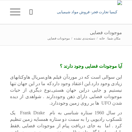
موجودات فضایی
مکان شما:
خانه
/
دسته‌بندی نشده
/
موجودات فضایی
آیا موجودات فضایی وجود دارند ؟
این سوالی است که در موردآن فیلم هاو,سریال هاوکتابهای
زیادی وجود دارد.این اعتقاد وجود داردکه ما در این جهان تنها
نیستیم و جایی دراین حهان هستی,نوع دیگری از حیات
موجودات فضایی دارای ذهن وجوددارند . شواهدی از دیده
شدن UFO ها بر روی زمین وجوددارد.
در سال 1960 ستاره شناسی به نام Frank Drake یک
تلسکوب رادیویی را به سمت دو ستاره همسایه زمین تنظیم
کرد . اما به جای دریافت پیام از موجودات فضایی ,فقط