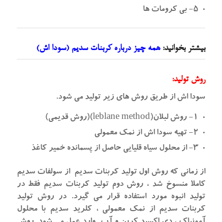
۵- بی کرومات ها
بیشتر بخوانید:
همه چیز درباره کربنات سدیم (سودا اش)
روش تولید:
سودا اش از طریق روش های زیر تولید می شود.
۱- روش لبلان(leblane method)(روش قدیمی)
۲- تهیه سودا اش از نمک معمولی
۳- از محلول سیاه قلیایی حاصل از پسمانده خمیر کاغذ
از زمانی که روش اول تولید کربنات سدیم از سولفات سدیم
کاملا منسوخ شد ، روش دوم تولید کربنات سدیم فقط در
تولید انبوه مورد استفاده قرار می گیرد. در روش تولید
کربنات سدیم از نمک معمولی ، کلرید سدیم با محلول
آمونیاک ، دی اکسید کربن و آب وارد عمل می شود. روش