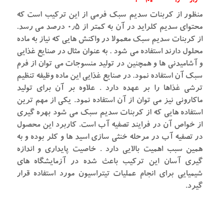
منظور از کربنات سدیم سبک فرمی از این ترکیب است که
محتوای سدیم کلراید در آن به کمتر از ۰٫۵ درصد می رسد.
از کربنات سدیم سبک معمولا در واکنش هایی که نیاز به ماده
محلول دارند استفاده می شود . به عنوان مثال در صنایع غذایی
و آشامیدنی ها و همچنین در تولید منسوجات می توان از فرم
سبک آن استفاده نمود. در صنایع غذایی این ماده وظیفه تنظیم
ترشی غذاها را بر عهده دارد . علاوه بر آن برای تولید
ماکارونی نیز می توان از آن استفاده نمود. یکی از مهم ترین
استفاده هایی که از کربنات سدیم سبک می شود بهره گیری
از خواص آن در فرایند تصفیه آب است. کاربرد این محصول
در تصفیه آب در مرحله خنثی سازی اسید ها و کلر بوده و به
همین سبب اهمیت بالایی دارد . خاصیت پایداری و اندازه
گیری آسان این ترکیب باعث شده در آزمایشگاه های
شیمیایی برای انجام عملیات تیتراسیون مورد استفاده قرار
گیرد.