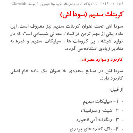
آوریل 27, 2019
/
/
/
0 دیدگاه
در
روش های تولید مواد شیمیایی
توسط
Chavoshist
کربنات سدیم (سودا اش)
سودا اش تحت عنوان کربنات سدیم نیز معروف است. این
ماده یکی از مهم ترین ترکیبات معدنی شیمیایی است که در
تولید شیشه ، بی کرومات ها ، سیلیکات سدیم و غیره به
مقادیر زیادی استفاده می گردد.
کاربرد و موارد مصرف:
سودا اش در صنایع متعددی به عنوان یک ماده خام اصلی
کاربرد دارد.
از قبیل:
۱- سیلیکات سدیم
۲- شیشه و سرامیک
۳- رنگدانه آبی لاجورد
۴- پاک کننده های پودری