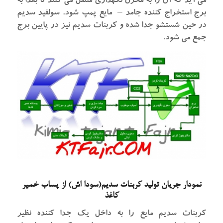
می آید که آن را به مخزن نگهداری منتقل می کنند تا بعدا به
برج استخراج کننده جامد – مایع پمپ شود. سولفید سدیم
در حین شستشو جدا شده و کربنات سدیم نیز در پایین برج
جمع می شود.
نمودار جریان تولید کربنات سدیم(سودا اش) از پساب خمیر
کاغذ
کربنات سدیم مایع را به داخل یک جدا کننده نظیر