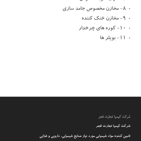
۸- مخازن مخصوص جامد سازی
۹- مخازن خنک کننده
۱۰- کوره های چرخدار
۱۱- بویلر ها
شرکت کیمیا تجارت فجر
شرکت کیمیا تجارت فجر
تامین کننده مواد شیمیایی مورد نیاز صنایع شیمیایی، دارویی و غذایی