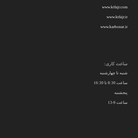
www.ktfajr.com
www.ktfajr.ir
www.karbonat.ir
ساعت کاری:
شنبه تا چهارشنبه
ساعت 8:30 تا 16:30
پنجشنبه
ساعت 9-13