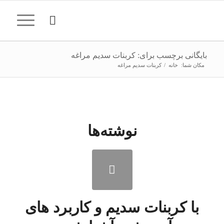
بایگانی برچسب برای: کربنات سدیم مراغه
مکان شما:
خانه
/
کربنات سدیم مراغه
نوشته‌ها
با کربنات سدیم و کاربرد های