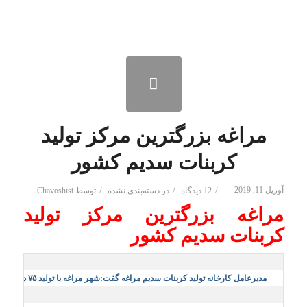
مراغه بزرگترین مرکز تولید
کربنات سدیم کشور
آوریل 11, 2019
/
/
/
12 دیدگاه
در
دسته‌بندی نشده
توسط
Chavoshist
مراغه بزرگترین مرکز تولید
کربنات سدیم کشور
مدیرعامل کارخانه تولید کربنات سدیم مراغه گفت:شهر مراغه با تولید ۷۵ درصد کربنات سدیم کشور بزرگترین مرکز تولید این محصول در کشور است.