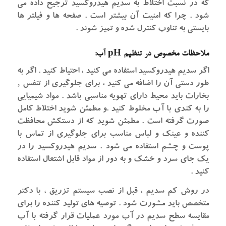
که در نسبت اختلاط به سدیم هیدروکسید ترجیح داده می
شود . چرا که امنیت آن بیشتر است . صفحه ها و فیلتر ها
بایستی به تناوب کنترل شده و تمیز شوند .
ملاحظات مخصوص در تنظیم pH آب:
اگر سدیم هیدروکسید استفاده می کنید ، احتیاط کنید . اگر به
طور دستی آن را اضافه می کنید ، برای جلوگیری از تنفس ‚
بخارات باید محیط دارای تهویه مناسبی باشد . مواد شیمیایی
را به کندی با آب مخلوط کنید .و مطمئن شوید اختلاط کامل
صورت گرفته است . مطمئن شوید که از دستکش محافظت
کننده و عینک و لباس مناسب برای جلوگیری از تماس با
پوست و چشم استفاده می شود . سدیم هیدروکسید را در
یک جای سرد و خشک و به دور از مواد قابل اشتعال استفاده
کنید .
در روش کم سدیم ، قبل از نصب سیستم تزریق ، با دکتر
متخصص باید مشورت شود . توصیه های تولید کننده را برای
مقایسه سطح سدیم در آب مورد عملیات قرار گرفته با آب