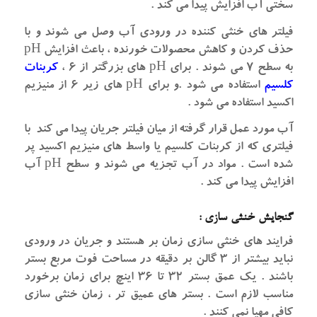
سختی آب افزایش پیدا می کند .
فیلتر های خنثی کننده در ورودی آب وصل می شوند و با
حذف کردن و کاهش محصولات خورنده ، باعث افزایش pH
به سطح ۷ می شوند . برای pH های بزرگتر از ۶ ،
کربنات
کلسیم
استفاده می شود .و برای pH های زیر ۶ از منیزیم
اکسید استفاده می شود .
آب مورد عمل قرار گرفته از میان فیلتر جریان پیدا می کند با
فیلتری که از کربنات کلسیم یا واسط های منیزیم اکسید پر
شده است . مواد در آب تجزیه می شوند و سطح pH آب
افزایش پیدا می کند .
گنجایش خنثی سازی :
فرایند های خنثی سازی زمان بر هستند و جریان در ورودی
نباید بیشتر از ۳ گالن بر دقیقه در مساحت فوت مربع بستر
باشند . یک عمق بستر ۳۲ تا ۳۶ اینچ برای زمان برخورد
مناسب لازم است . بستر های عمیق تر ، زمان خنثی سازی
کافی مهیا نمی کنند .