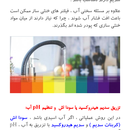
سدیم دارند نامناسب باشد .
علاوه بر مسئله سختی آب ، فیلتر های خنثی ساز ممکن است
باعث افت فشار آب شوند ، چرا که نیاز دارند از میان مواد
خنثی سازی که پودر شده اند بگذرند.
تزریق سدیم هیدروکسید یا سودا اش و تنظیم pH آب:
در این روش عملیاتی ، اگر آب اسیدی باشد ،
سودا اش
(کربنات سدیم )
و
سدیم هیدروکسید
با تزریق به آب ، pH