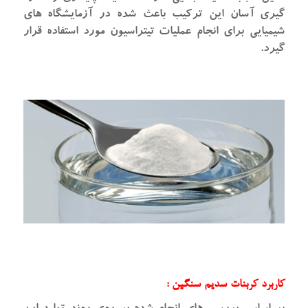
گیری آسان این ترکیب باعث شده در آزمایشگاه های
شیمیایی برای انجام عملیات تیتراسیون مورد استفاده قرار
گیرد.
کاربرد کربنات سدیم سنگین :