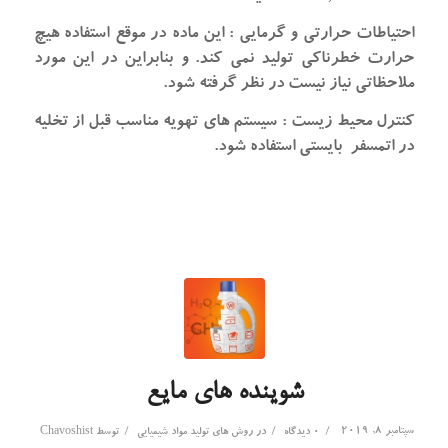
احتیاطات حرارتی و گرمایی : این ماده در موقع استفاده هیچ
حرارت خطرناکی تولید نمی کند. و بنابراین در این مورد
ملاحظاتی نیاز نیست در نظر گرفته شود.
کنترل محیط زیست : سیستم های تهویه مناسب قبل از تخلیه
در اتمسفر بایستی استفاده شود.
شوینده های مایع
سپتامبر 8, 2019
/
/
/
0 دیدگاه
در
روش های تولید مواد شیمیایی
توسط
Chavoshist