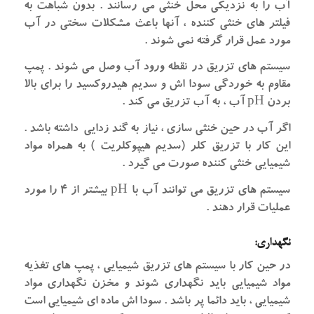
آب را به نزدیکی محل خنثی می رسانند . بدون شباهت به
فیلتر های خنثی کننده ، آنها باعث مشکلات سختی در آب
مورد عمل قرار گرفته نمی شوند .
سیستم های تزریق در نقطه ورود آب وصل می شوند . پمپ
مقاوم به خوردگی سودا اش و سدیم هیدروکسید را برای بالا
بردن pH آب ، به آب تزریق می کند .
اگر آب در حین خنثی سازی ، نیاز به گند زدایی داشته باشد .
این کار با تزریق کلر (سدیم هیپوکلریت ) به همراه مواد
شیمیایی خنثی کننده صورت می گیرد .
سیستم های تزریق می توانند آب با pH بیشتر از ۴ را مورد
عملیات قرار دهند .
نگهداری:
در حین کار با سیستم های تزریق شیمیایی ، پمپ های تغذیه
مواد شیمیایی باید نگهداری شوند و مخزن نگهداری مواد
شیمیایی ، باید دائما پر باشد . سودا اش ماده ای شیمیایی است