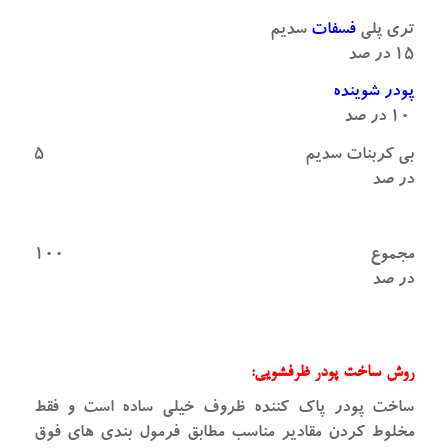
تری پلی
فسفات
سدیم
۱۵ در صد
پودر شوینده
۱۰ در صد
بی کربنات سدیم ۵
در صد
مجموع ۱۰۰
در صد
روش ساخت پودر ظرفشویی:
ساخت پودر پاک کننده ظروف خیلی ساده است و فقط
مخلوط کردن مقادیر مناسب مطابق فرمول بندی های فوق