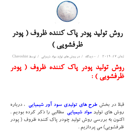
روش تولید پودر پاک کننده ظروف ( پودر
ظرفشویی )
ژوئن 17, 2019
/
/
/
0 دیدگاه
در
روش های تولید مواد شیمیایی
توسط
Chavoshist
روش تولید پودر پاک کننده ظروف ( پودر
ظرفشویی ) :
قبلا در بخش
طرح های تولیدی سود آور شیمیایی
، درباره
روش های تولید
مواد شیمیایی
مطالبی را ذکر کرده بودیم .
اکنون به بررسی روش تولید چودر پاک کننده ظروف ( پودر
ظرفشویی) می پردازیم .