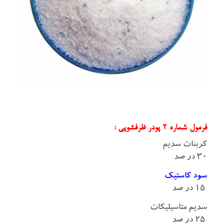
فرمول شماره ۲ پودر ظرفشویی :
کربنات سدیم
۳۰ در صد
سود کاستیک
۱۵ در صد
سدیم متاسیلیکات
۲۵ در صد