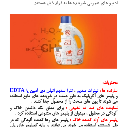
ادتیو های عمومی شوینده ها به قرار ذیل هستند .
محتویات:
سازنده ها :
نیترات سدیم
،
تترا سدیم اتیلن دی آمین یا EDTA
و پلیمر های آکریلیک به طور عمده در شوینده های مایع استفاده
می شوند تا یون های سخت را از محصول جدا کنند .
نماینده های ضد ته نشینی :
برای معلق نگه داشتن خاک و
آلودگی در محلول ، میتوان از پلیمر های متنوعی استفاده کرد .
پلیمر های آزاد کننده خاک :
پلیمر های رها کننده آلودگی که در
طی شستشو استفاده می شوند می توانند بر پایه کوپلیمر های پلی