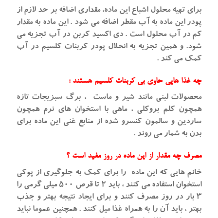
برای تهیه محلول اشباع این ماده، مقداری اضافه بر حد لازم از
پودر این ماده به آب مقطر اضافه می شود . این ماده به مقدار
کم در آب محلول است . دی اکسید کربن در آب تجزیه می
شود. و همین تجزیه به انحلال پودر کربنات کلسیم در آب
کمک می کند .
چه غذا هایی حاوی بی کربنات کلسیم هستند :
محصولات لبنی مانند شیر و ماست ، برگ سبزیجات تازه
همچون کلم بروکلی ، ماهی با استخوان های نرم همچون
ساردین و سالمون کنسرو شده از منابع غنی این ماده برای
بدن به شمار می روند .
مصرف چه مقدار از این ماده در روز مفید است ؟
خانم هایی که این ماده را برای کمک به جلوگیری از پوکی
استخوان استفاده می کنند ، باید ۲ تا قرص ۵۰۰ میلی گرمی را
۳ بار در روز مصرف کنند و برای ایجاد نتیجه بهتر و جذب
بهتر ، باید آن را به همراه غذا میل کنند . همچنین عموما نباید