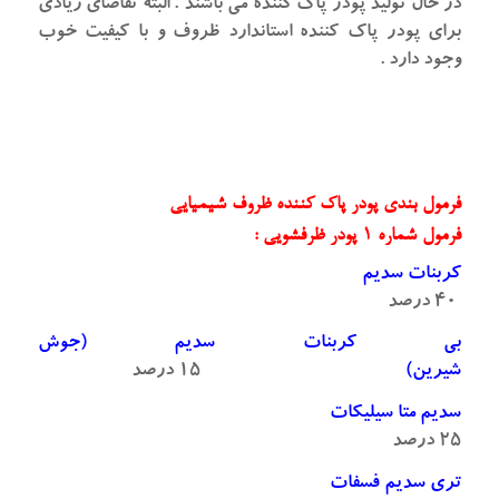
در حال تولید پودر پاک کننده می باشند . البته تقاضای زیادی
برای پودر پاک کننده استاندارد ظروف و با کیفیت خوب
وجود دارد .
فرمول بندی پودر پاک کننده ظروف شیمیایی
فرمول شماره ۱ پودر ظرفشویی :
کربنات سدیم
۴۰ درصد
بی کربنات سدیم (جوش
شیرین)
۱۵ درصد
سدیم متا سیلیکات
۲۵ درصد
تری سدیم فسفات