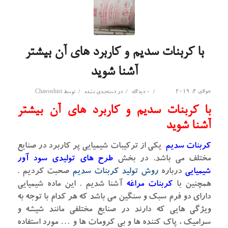
با کربنات سدیم و کاربرد های آن بیشتر
آشنا شوید
جولای 4, 2019
/
/
/
0 دیدگاه
در
دسته‌بندی نشده
توسط
Chavoshist
با کربنات سدیم و کاربرد های آن بیشتر
آشنا شوید
کربنات سدیم
یکی از ترکیبات شیمیایی پر کاربرد در صنایع
مختلف می باشد. در بخش
طرح های تولیدی سود آور
شیمیایی
درباره
روش تولید کربنات سدیم
صحبت کردیم .
همچنین با
کربنات مراغه
آشنا شدیم . این ماده شیمیایی
دارای دو فرم سبک و سنگین می باشد که هر کدام با توجه به
ویژگی هایی که دارند در صنایع مختلفی مانند شیشه و
سرامیک ، پاک کننده ها و بی کرومات ها و … مورد استفاده