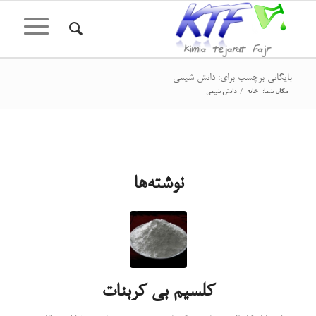
بایگانی برچسب برای: دانش شیمی
مکان شما:
خانه
/
دانش شیمی
نوشته‌ها
کلسیم بی کربنات