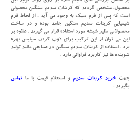
بر اساس بررسی های انجام شده بر روی روند تولید این
محصول، مشخص گردید که کربنات سدیم سنگین محصولی
است که پس از فرم سبک به وجود می آید . از لحاظ فرم
شیمیایی کربنات سدیم سنگین جامد بوده و در ساخت
محصولاتی نظیر شیشه مورد استفاده قرار می گیرند . علاوه بر
این می توان از این ترکیب برای ذوب کردن سیلیس بهره
برد . استفاده از کربنات سدیم سنگین در صنایعی مانند تولید
شوینده ها نیز کاربرد فراوانی دارد .
جهت
خرید کربنات سدیم
و استعلام قیمت با ما
تماس
بگیرید .