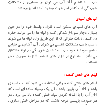
دارد . با تنظیم pH آب می توان بر بسیاری از مشکلات
خوردگی آب که از این جهت بوجود آمده اند چیره شد.
آب های اسیدی
آب های اسیدی ممکن است فلزات واسط خود را در حین
پمپاژ ، دچار سوراخ شدگی کنند و لوله ها را می توانند حفره
دار کنند . ذرات فلزاتی که از این طریق وارد لوله ها می شوند
، اغلب باعث مشکلات تنفسی می شوند . آب آشامیدنی قلیایی
، طعم سودا به خود دارد . مشکلات خوردگی در لوله ها اتفاق
می افتد . سه نوع از ابزار های تنظیم pH به صورت ذیل
هستند :
فیلتر های خنثی کننده :
فیلتر های خنثی کننده وقتی استفاده می شود که آب اسیدی
باشد و pH آن پایین باشد . آن یک وسیله ساده ای است که
pH آب را با اضافه کردن مواد خنثی کننده بالا می برد . در
هر صورت بایستی توجه داشت که در مراحل خنثی سازی ،