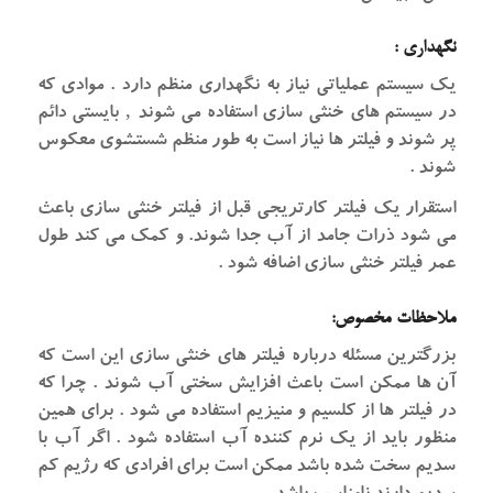
نگهداری :
یک سیستم عملیاتی نیاز به نگهداری منظم دارد . موادی که
در سیستم های خنثی سازی استفاده می شوند ‚ بایستی دائم
پر شوند و فیلتر ها نیاز است به طور منظم شستشوی معکوس
شوند .
استقرار یک فیلتر کارتریجی قبل از فیلتر خنثی سازی باعث
می شود ذرات جامد از آب جدا شوند. و کمک می کند طول
عمر فیلتر خنثی سازی اضافه شود .
ملاحظات مخصوص:
بزرگترین مسئله درباره فیلتر های خنثی سازی این است که
آن ها ممکن است باعث افزایش سختی آب شوند . چرا که
در فیلتر ها از کلسیم و منیزیم استفاده می شود . برای همین
منظور باید از یک نرم کننده آب استفاده شود . اگر آب با
سدیم سخت شده باشد ممکن است برای افرادی که رژیم کم