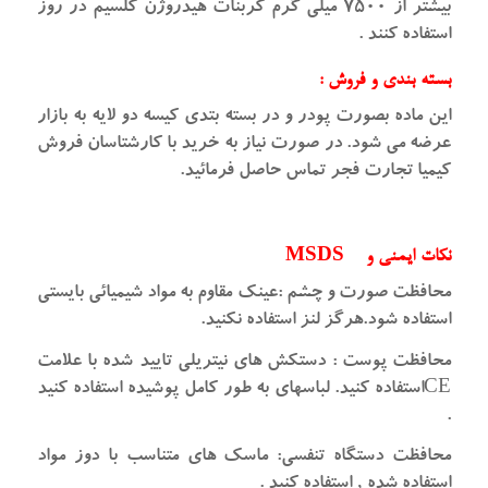
بیشتر از ۷۵۰۰ میلی گرم کربنات هیدروژن کلسیم در روز
استفاده کنند .
بسته بندی و فروش :
این ماده بصورت پودر و در بسته بتدی کیسه دو لایه به بازار
عرضه می شود. در صورت نیاز به خرید با کارشتاسان فروش
کیمیا تجارت فجر تماس حاصل فرمائید.
نکات ایمنی و MSDS
محافظت صورت و چشم :عینک مقاوم به مواد شیمیائی بایستی
استفاده شود.هرگز لنز استفاده نکنید.
محافظت پوست : دستکش های نیتریلی تایید شده با علامت
CEاستفاده کنید. لباسهای به طور کامل پوشیده استفاده کنید
.
محافظت دستگاه تنفسی: ماسک های متناسب با دوز مواد
استفاده شده ‚ استفاده کنید .