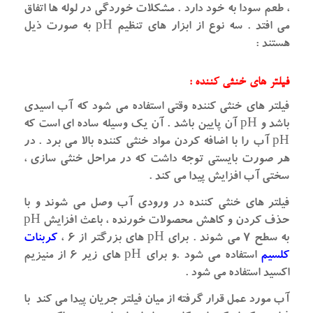
، طعم سودا به خود دارد . مشکلات خوردگی در لوله ها اتفاق
می افتد . سه نوع از ابزار های تنظیم pH به صورت ذیل
هستند :
فیلتر های خنثی کننده :
فیلتر های خنثی کننده وقتی استفاده می شود که آب اسیدی
باشد و pH آن پایین باشد . آن یک وسیله ساده ای است که
pH آب را با اضافه کردن مواد خنثی کننده بالا می برد . در
هر صورت بایستی توجه داشت که در مراحل خنثی سازی ،
سختی آب افزایش پیدا می کند .
فیلتر های خنثی کننده در ورودی آب وصل می شوند و با
حذف کردن و کاهش محصولات خورنده ، باعث افزایش pH
به سطح ۷ می شوند . برای pH های بزرگتر از ۶ ،
کربنات
کلسیم
استفاده می شود .و برای pH های زیر ۶ از منیزیم
اکسید استفاده می شود .
آب مورد عمل قرار گرفته از میان فیلتر جریان پیدا می کند با