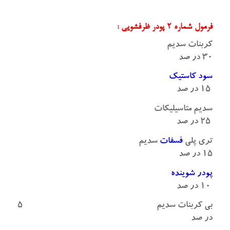
فرمول شماره ۲ پودر ظرفشویی :
کربنات سدیم
۳۰ در صد
سود کاستیک
۱۵ در صد
سدیم متاسیلیکات
۲۵ در صد
تری پلی
فسفات
سدیم
۱۵ در صد
پودر شوینده
۱۰ در صد
بی کربنات سدیم ۵
در صد