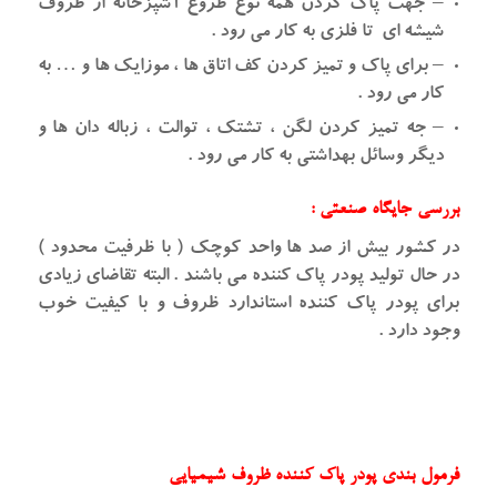
– جهت پاک کردن همه نوع ظروغ آشپزخانه از ظروف
شیشه ای تا فلزی به کار می رود .
– برای پاک و تمیز کردن کف اتاق ها ، موزایک ها و … به
کار می رود .
– جه تمیز کردن لگن ، تشتک ، توالت ، زباله دان ها و
دیگر وسائل بهداشتی به کار می رود .
بررسی جایگاه صنعتی :
در کشور بیش از صد ها واحد کوچک ( با ظرفیت محدود )
در حال تولید پودر پاک کننده می باشند . البته تقاضای زیادی
برای پودر پاک کننده استاندارد ظروف و با کیفیت خوب
وجود دارد .
فرمول بندی پودر پاک کننده ظروف شیمیایی