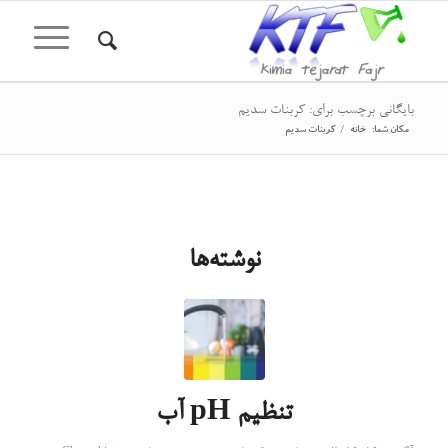
بایگانی برچسب برای: کربنات سدیم
مکان شما:
خانه
/
کربنات سدیم
نوشته‌ها
تنظیم pH آب