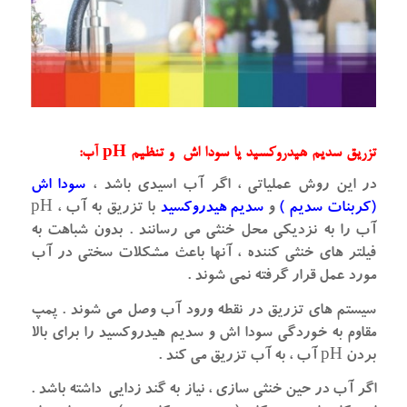
تزریق سدیم هیدروکسید یا سودا اش و تنظیم pH آب:
در این روش عملیاتی ، اگر آب اسیدی باشد ،
سودا اش
(کربنات سدیم )
و
سدیم هیدروکسید
با تزریق به آب ، pH
آب را به نزدیکی محل خنثی می رسانند . بدون شباهت به
فیلتر های خنثی کننده ، آنها باعث مشکلات سختی در آب
مورد عمل قرار گرفته نمی شوند .
سیستم های تزریق در نقطه ورود آب وصل می شوند . پمپ
مقاوم به خوردگی سودا اش و سدیم هیدروکسید را برای بالا
بردن pH آب ، به آب تزریق می کند .
اگر آب در حین خنثی سازی ، نیاز به گند زدایی داشته باشد .