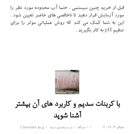
قبل از خرید چنین سیستمی ، حتما آب محدوده مورد نظر را
مورد آزمایش قرار دهید تا ناخالصی های حاضر تعیین شود .
این به شما کمک می کند که روش عملیاتی موثر را برای
تنظیم pH به کار بگیرید .
با کربنات سدیم و کاربرد های آن بیشتر
آشنا شوید
جولای 4, 2019
/
/
/
0 دیدگاه
در
دسته‌بندی نشده
توسط
Chavoshist