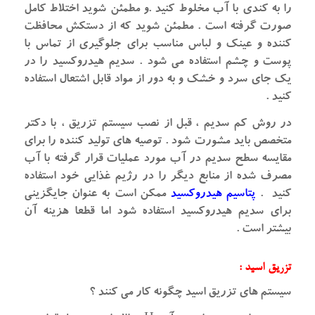
را به کندی با آب مخلوط کنید .و مطمئن شوید اختلاط کامل
صورت گرفته است . مطمئن شوید که از دستکش محافظت
کننده و عینک و لباس مناسب برای جلوگیری از تماس با
پوست و چشم استفاده می شود . سدیم هیدروکسید را در
یک جای سرد و خشک و به دور از مواد قابل اشتعال استفاده
کنید .
در روش کم سدیم ، قبل از نصب سیستم تزریق ، با دکتر
متخصص باید مشورت شود . توصیه های تولید کننده را برای
مقایسه سطح سدیم در آب مورد عملیات قرار گرفته با آب
مصرف شده از منابع دیگر را در رژیم غذایی خود استفاده
کنید .
پتاسیم هیدروکسید
ممکن است به عنوان جایگزینی
برای سدیم هیدروکسید استفاده شود اما قطعا هزینه آن
بیشتر است .
تزریق اسید :
سیستم های تزریق اسید چگونه کار می کنند ؟