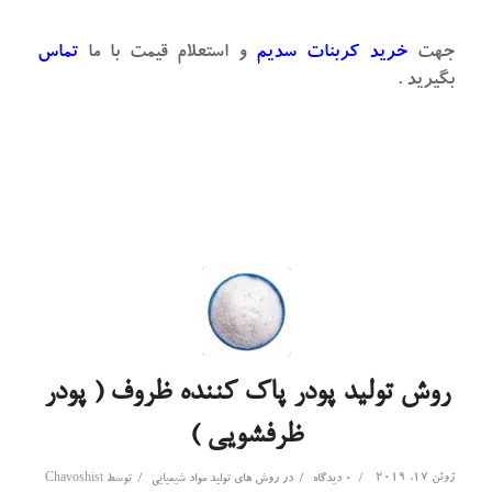
جهت
خرید کربنات سدیم
و استعلام قیمت با ما
تماس
بگیرید .
روش تولید پودر پاک کننده ظروف ( پودر
ظرفشویی )
ژوئن 17, 2019
/
/
/
0 دیدگاه
در
روش های تولید مواد شیمیایی
توسط
Chavoshist