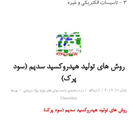
۳ – تاسیسات الکتریکی و غیره
روش های تولید هیدروکسید سدیم (سود
پرک)
ژوئن 11, 2019
/
/
/
2 دیدگاه
در
دسته‌بندی نشده
,
روش های تولید مواد شیمیایی
توسط
Chavoshist
روش های تولید
هیدروکسید سدیم (سود پرک)