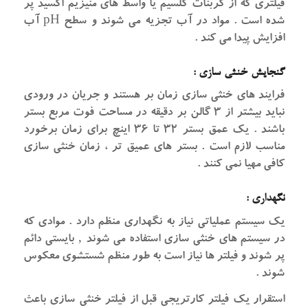
فیلتری که از کربنات کلسیم یا واسط های منیزیم اکسید پر
شده است . مواد در آب تجزیه می شوند و سطح pH آب
افزایش پیدا می کند .
گنجایش خنثی سازی :
فرایند های خنثی سازی زمان بر هستند و جریان در ورودی
نباید بیشتر از ۳ گالن بر دقیقه در مساحت فوت مربع بستر
باشند . یک عمق بستر ۳۲ تا ۳۶ اینچ برای زمان برخورد
مناسب لازم است . بستر های عمیق تر ، زمان خنثی سازی
کافی مهیا نمی کنند .
نگهداری :
یک سیستم عملیاتی نیاز به نگهداری منظم دارد . موادی که
در سیستم های خنثی سازی استفاده می شوند ‚ بایستی دائم
پر شوند و فیلتر ها نیاز است به طور منظم شستشوی معکوس
شوند .
استقرار یک فیلتر کارتریجی قبل از فیلتر خنثی سازی باعث