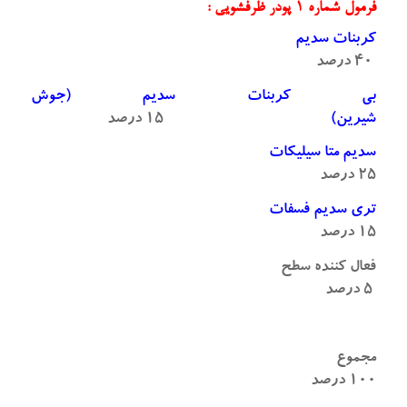
فرمول شماره ۱ پودر ظرفشویی :
کربنات سدیم
۴۰ درصد
بی کربنات سدیم (جوش
شیرین)
۱۵ درصد
سدیم متا سیلیکات
۲۵ درصد
تری سدیم فسفات
۱۵ درصد
فعال کننده سطح
۵ درصد
مجموع
۱۰۰ درصد