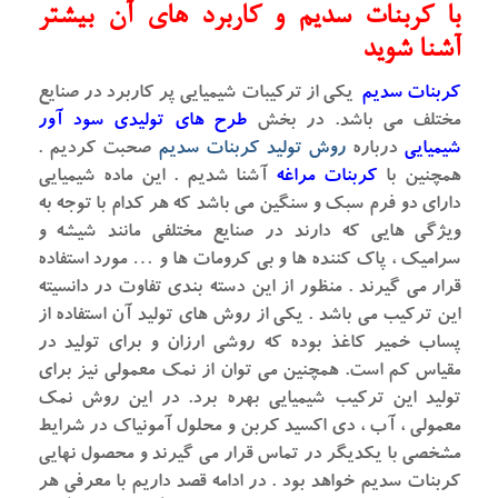
با کربنات سدیم و کاربرد های آن بیشتر
آشنا شوید
کربنات سدیم
یکی از ترکیبات شیمیایی پر کاربرد در صنایع
مختلف می باشد. در بخش
طرح های تولیدی سود آور
شیمیایی
درباره
روش تولید کربنات سدیم
صحبت کردیم .
همچنین با
کربنات مراغه
آشنا شدیم . این ماده شیمیایی
دارای دو فرم سبک و سنگین می باشد که هر کدام با توجه به
ویژگی هایی که دارند در صنایع مختلفی مانند شیشه و
سرامیک ، پاک کننده ها و بی کرومات ها و … مورد استفاده
قرار می گیرند . منظور از این دسته بندی تفاوت در دانسیته
این ترکیب می باشد . یکی از روش های تولید آن استفاده از
پساب خمیر کاغذ بوده که روشی ارزان و برای تولید در
مقیاس کم است. همچنین می توان از نمک معمولی نیز برای
تولید این ترکیب شیمیایی بهره برد. در این روش نمک
معمولی ، آب ، دی اکسید کربن و محلول آمونیاک در شرایط
مشخصی با یکدیگر در تماس قرار می گیرند و محصول نهایی
کربنات سدیم خواهد بود . در ادامه قصد داریم با معرفی هر