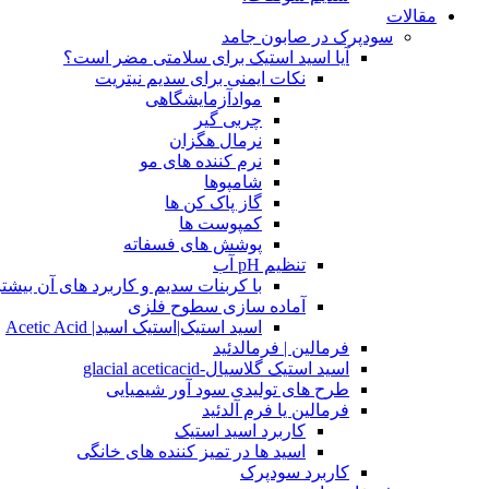
مقالات
سودپرک در صابون جامد
آیا اسید استیک برای سلامتی مضر است؟
نکات ایمنی برای سدیم نیتریت
موادآزمایشگاهی
چربی گیر
نرمال هگزان
نرم کننده های مو
شامپوها
گاز پاک کن ها
کمپوست ها
پوشش های فسفاته
تنظیم pH آب
با کربنات سدیم و کاربرد های آن بیشتر
آماده سازی سطوح فلزی
اسید استیک|استیک اسید| Acetic Acid
فرمالین | فرمالدئید
اسید استیک گلاسیال-glacial aceticacid
طرح های تولیدی سود آور شیمیایی
فرمالین یا فرم آلدئید
کاربرد اسید استیک
اسید ها در تمیز کننده های خانگی
کاربرد سودپرک