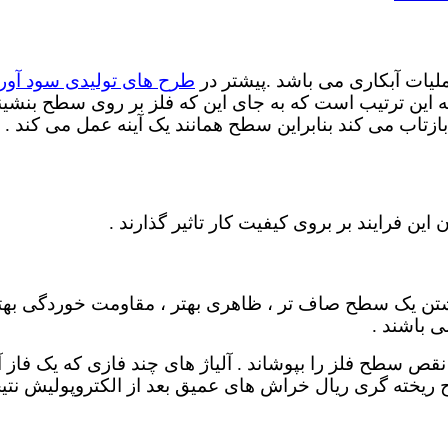
یات آبکاری می باشد .پیشتر در
طرح های تولیدی سود آور
ه این ترتیب است که به جای این که فلز بر روی سطح بنشی
زتاب می کند بنابراین سطح همانند یک آینه عمل می کند .
ین فرایند بر بروی کیفیت کار تاثیر گذارند .
داشتن یک سطح صاف تر ، ظاهری بهتر ، مقاومت خوردگی ب
ی باشند .
نقص سطح فلز را بپوشاند . آلیاژ های چند فازی که یک فاز
 ریخته گری ریال خراش های عمیق بعد از الکتروپولیش نت