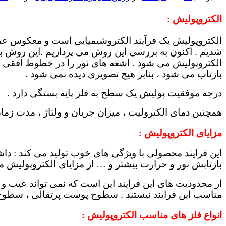
الکتروپولیش :
الکتروپولیش یک فرآیند الکتروشیمیایی است و معکوس عمل
شدیم . اکنون به بررسی این روش می پردازیم .این روش ب
الکتروپولیش می شود . اشعه های نور را در خطوط افقی با
بازتاب می شود ، بنابر هیچ تصویری دیده نمی شود .
درجه موفقیت پولیش یک سطح به فلز پایه بستگی دارد .
همچنین دمای الکترولیت ، میزان جریان و ولتاژ ، مدت زمان ا
مزایای الکتروپولیش :
این فرایند محصولی با ویژگی های خوب تولید می کند : 
بازتابش نور و حرارت بیشتر و … از مزایای الکتروپولیش م
از محدودیت های این فرایند این است که نمی تواند عیب و 
مناسب این فرایند نیستند . سطوح پوست پرتقالی ، سطوح
انواع فلز های مناسب الکتروپولیش :