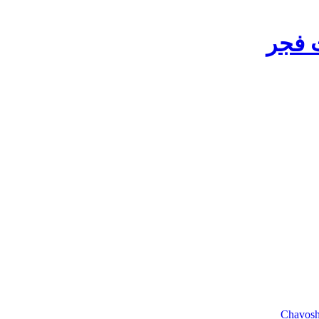
ت فجر
Chavosh