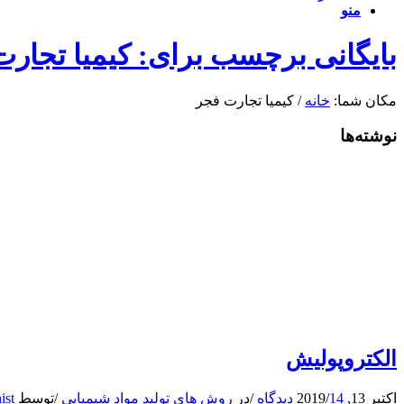
منو
بایگانی برچسب برای: کیمیا تجار
مکان شما:
خانه
/
کیمیا تجارت فجر
نوشته‌ها
الکتروپولیش
اکتبر 13, 2019
14 دیدگاه
/
/
در
روش های تولید مواد شیمیایی
/
توسط
ist